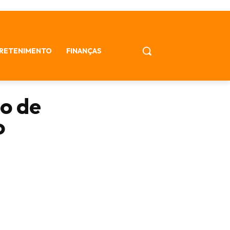
RETENIMENTO
FINANÇAS
ão de
o