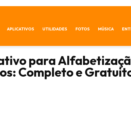
APLICATIVOS
UTILIDADES
FOTOS
MÚSICA
ENT
ativo para Alfabetizaç
os: Completo e Gratuit