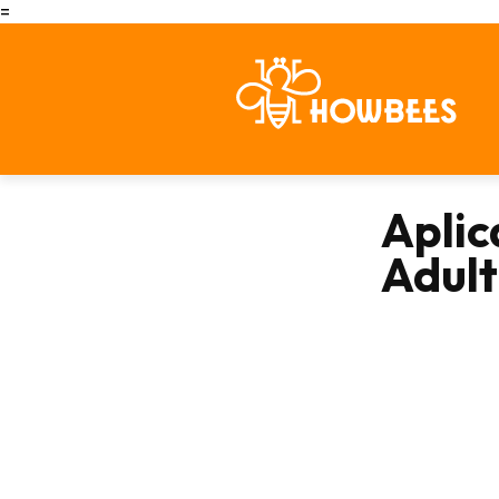
=
Aplic
Adult