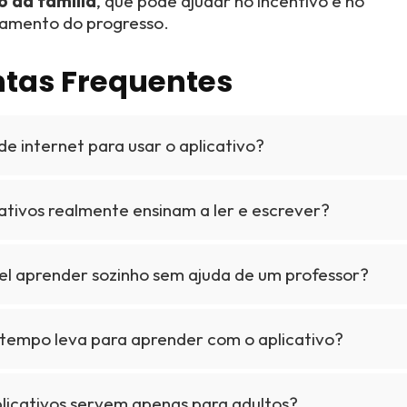
o da família
, que pode ajudar no incentivo e no
mento do progresso.
tas Frequentes
de internet para usar o aplicativo?
ativos realmente ensinam a ler e escrever?
vel aprender sozinho sem ajuda de um professor?
tempo leva para aprender com o aplicativo?
plicativos servem apenas para adultos?