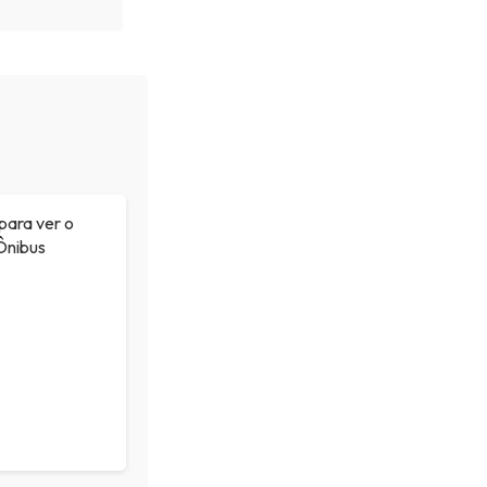
para ver o
Ônibus