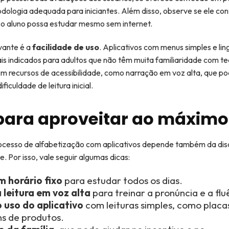
dologia adequada para iniciantes. Além disso, observe se ele co
e o aluno possa estudar mesmo sem internet.
vante é a
facilidade de uso
. Aplicativos com menus simples e l
is indicados para adultos que não têm muita familiaridade com te
m recursos de acessibilidade, como narração em voz alta, que po
iculdade de leitura inicial.
para aproveitar ao máximo
ocesso de alfabetização com aplicativos depende também da disc
e. Por isso, vale seguir algumas dicas:
m horário fixo
para estudar todos os dias.
 leitura em voz alta
para treinar a pronúncia e a flu
 uso do aplicativo
com leituras simples, como placa
s de produtos.