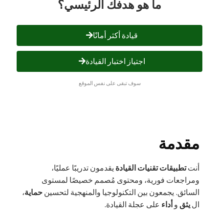
ما هو هدفك الرئيسي؟
قيادة أكثر أمانًا
اجتياز اختبار القيادة
سوف تبقى على نفس الموقع
مقدمة
أنت
تطبيقات تقنيات القيادة
يقدمون تدريبًا عمليًا،
ومراجعات فورية، ومحتوى مُصمم خصيصًا لمستوى
السائق. يجمعون بين التكنولوجيا والمنهجية لتحسين
حماية
،
ال
يثق
و
أداء
على عجلة القيادة.