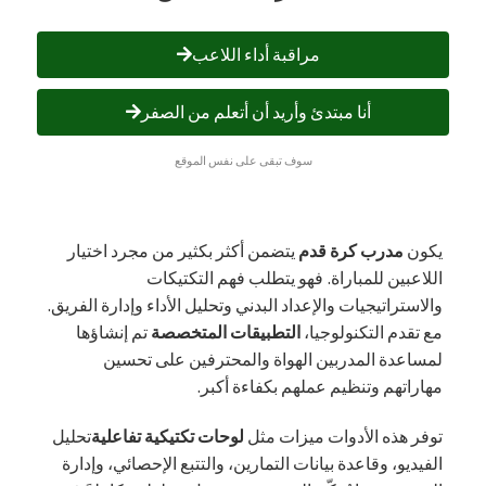
مراقبة أداء اللاعب
أنا مبتدئ وأريد أن أتعلم من الصفر
سوف تبقى على نفس الموقع
يكون
مدرب كرة قدم
يتضمن أكثر بكثير من مجرد اختيار
اللاعبين للمباراة. فهو يتطلب فهم التكتيكات
والاستراتيجيات والإعداد البدني وتحليل الأداء وإدارة الفريق.
مع تقدم التكنولوجيا،
التطبيقات المتخصصة
تم إنشاؤها
لمساعدة المدربين الهواة والمحترفين على تحسين
مهاراتهم وتنظيم عملهم بكفاءة أكبر.
توفر هذه الأدوات ميزات مثل
لوحات تكتيكية تفاعلية
تحليل
الفيديو، وقاعدة بيانات التمارين، والتتبع الإحصائي، وإدارة