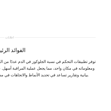
اعلانات
الفوائد الر
توفر تطبيقات التحكم في نسبة الجلوكوز في الدم عددًا من المز
ومعلوماته في مكان واحد، مما يجعل عملية المراقبة أسهل. عل
بيانية وتقارير تساعد في تحديد الأنماط والاتجاهات في مستويات الجلوكوز، مما يتيح إدارة صحية أكثر حزماً.