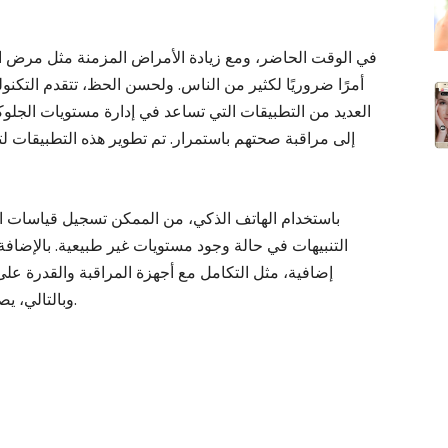
في الوقت الحاضر، ومع زيادة الأمراض المزمنة مثل مرض ا
أمرًا ضروريًا لكثير من الناس. ولحسن الحظ، تتقدم التكن
العديد من التطبيقات التي تساعد في إدارة مستويات الجلوك
إلى مراقبة صحتهم باستمرار. تم تطوير هذه التطبيقات ل
باستخدام الهاتف الذكي، من الممكن تسجيل قياسات الج
التنبيهات في حالة وجود مستويات غير طبيعية. بالإضافة
إضافية، مثل التكامل مع أجهزة المراقبة والقدرة عل
وبالتالي، يصبح التحكم في الجلوكوز أكثر سهولة ودقة للجميع.