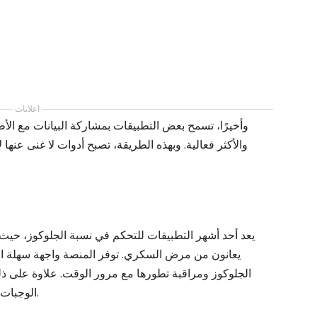
اعلانات
وأخيرًا، تسمح بعض التطبيقات بمشاركة البيانات مع الأطب
والأكثر فعالية. وبهذه الطريقة، تصبح أدوات لا غنى 
يعانون من مرض السكري. توفر المنصة واجهة سهلة ا
الجلوكوز ومراقبة تطورها مع مرور الوقت. علاوة على ذ
الوجبات والأنشطة البدنية، مما يجعل المراقبة أكثر اكتمالا.