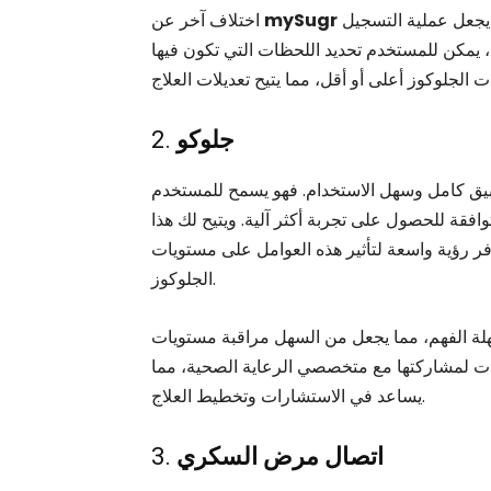
هو إمكانية التكامل مع بعض أجهزة قياس الجلوكوز مما يجعل عملية التسجيل
mySugr
اختلاف آخر عن
ة، يمكن للمستخدم تحديد اللحظات التي تكون فيها
جلوكو
2.
طبيق كامل وسهل الاستخدام. فهو يسمح للمستخدم
وافقة للحصول على تجربة أكثر آلية. ويتيح لك هذا
وفر رؤية واسعة لتأثير هذه العوامل على مستويات
الجلوكوز.
لة الفهم، مما يجعل من السهل مراقبة مستويات
انات لمشاركتها مع متخصصي الرعاية الصحية، مما
يساعد في الاستشارات وتخطيط العلاج.
اتصال مرض السكري
3.