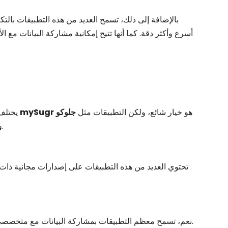
بالإضافة إلى ذلك، تسمح العديد من هذه التطبيقات بالت
أسرع وأكثر دقة. كما أنها تتيح إمكانية مشاركة البيانات مع الأ
هو خيار شائع، ولكن التطبيقات مثل
جلوكو
mySugr
يختلف التطبيق الأفضل حسب احتياجات المستخدم. ال
كما أنها توفر ميزات رائعة.
و
تحتوي العديد من هذه التطبيقات على إصدارات مجانية ذا
نعم، تسمح معظم التطبيقات بمشاركة البيانات مع متخصصي الرعاية الصحية، مما يجعل مراقبة العلاج أسهل.