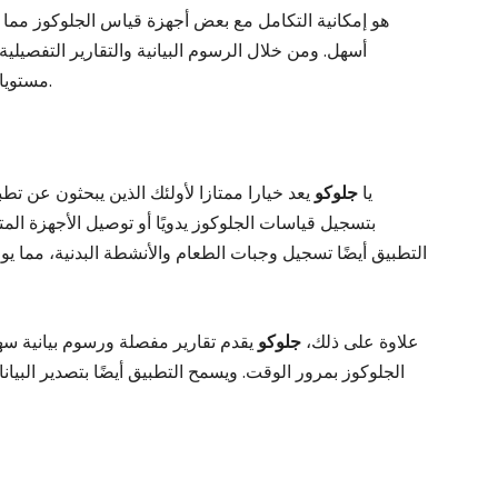
أسهل. ومن خلال الرسوم البيانية والتقارير التفصيلي
مستويات الجلوكوز أعلى أو أقل، مما يتيح تعديلات العلاج.
يا
جلوكو
يعد خيارا ممتازا لأولئك الذين يبحثون عن ت
بتسجيل قياسات الجلوكوز يدويًا أو توصيل الأجهزة المت
التطبيق أيضًا تسجيل وجبات الطعام والأنشطة البدنية، مما ي
علاوة على ذلك،
جلوكو
يقدم تقارير مفصلة ورسوم بيانية سه
الجلوكوز بمرور الوقت. ويسمح التطبيق أيضًا بتصدير البي