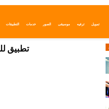
تمويل
ترفيه
موسيقى
الصور
خدمات
التطبيقات
تطبيق لل