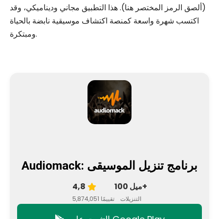
(ألصق الرمز المختصر هنا). هذا التطبيق مجاني وديناميكي، وقد
اكتسب شهرة واسعة كمنصة اكتشاف موسيقية نابضة بالحياة
ومبتكرة.
Audiomack: برنامج تنزيل الموسيقى
100 ميل+
4,8
التنزيلات
5,874,051 تقييمًا