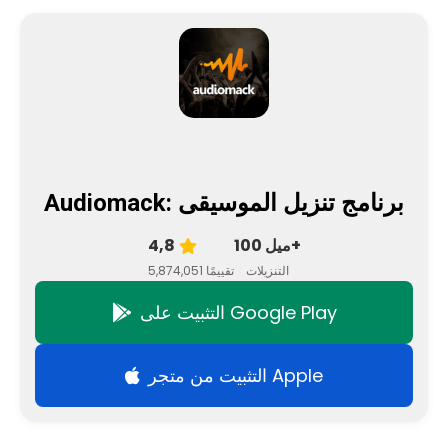
Audiomack: برنامج تنزيل الموسيقى
100 ميل+
4,8
التنزيلات
5,874,051 تقييمًا
التثبيت على Google Play
التثبيت من متجر Apple