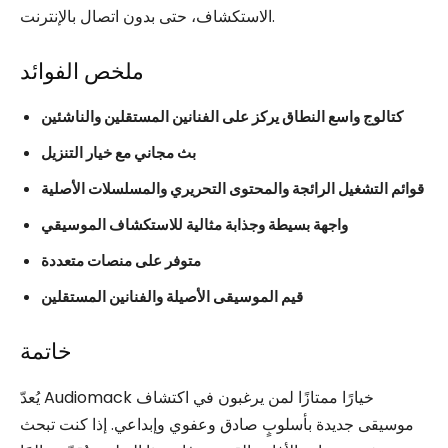
الاستكشاف، حتى بدون اتصال بالإنترنت.
ملخص الفوائد
كتالوج واسع النطاق يركز على الفنانين المستقلين والناشئين
بث مجاني مع خيار التنزيل
قوائم التشغيل الرائجة والمحتوى التحريري والمسلسلات الأصلية
واجهة بسيطة وجذابة مثالية للاستكشاف الموسيقي
متوفر على منصات متعددة
قيم الموسيقى الأصيلة والفنانين المستقلين
خاتمة
يُعدّ Audiomack خيارًا ممتازًا لمن يرغبون في اكتشاف
موسيقى جديدة بأسلوبٍ صادق وعفوي وإبداعي. إذا كنت تبحث