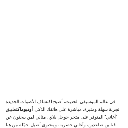
في عالم الموسيقى الحديث، أصبح اكتشاف الأصوات الجديدة
تجربة سهلة ومثيرة، مباشرة على هاتفك الذكي.
أوديوماك
تطبيق
"أغاني" المتوفر على متجر جوجل بلاي، مثالي لمن يبحثون عن
فنانين صاعدين، وأغاني حصرية، ومحتوى أصيل. حمّله من هنا