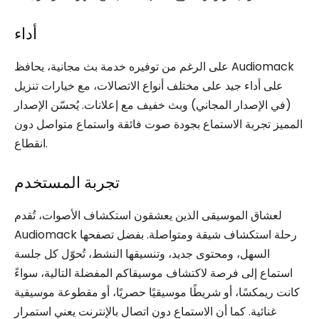
أداء
على الرغم من توفيره خدمة بث مجانية، يحافظ Audiomack
على أداء جيد على مختلف أنواع الاتصالات، مع خيارات تنزيل
(في الإصدار المجاني) وبث خفيف مع إعلانات. يُحسّن الإصدار
المميز تجربة الاستماع بجودة صوت فائقة واستماع متواصل دون
انقطاع.
تجربة المستخدم
لعشاق الموسيقى الذين يعشقون استكشاف الأصوات، تُقدم
Audiomack رحلة استكشاف شيقة ومتواصلة. بفضل تصفحها
السهل، ومحتوى جديد، وتنسيقها النشط، تُحوّل كل جلسة
استماع إلى فرصة لاكتشاف موسيقاكم المفضلة التالية، سواءً
كانت ريمكسًا، أو شريطًا موسيقيًا حصريًا، أو مقطوعة موسيقية
غنائية. كما أن الاستماع دون اتصال بالإنترنت يعني استمرار