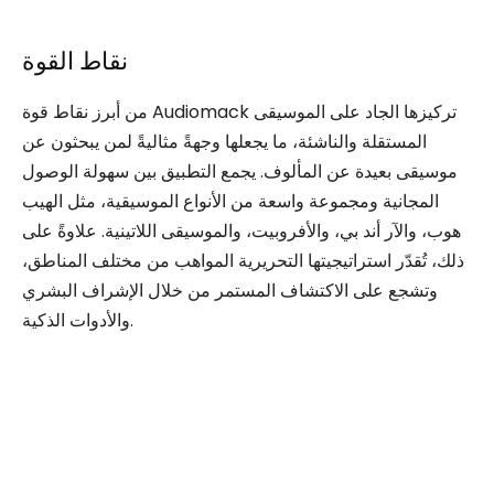
نقاط القوة
من أبرز نقاط قوة Audiomack تركيزها الجاد على الموسيقى
المستقلة والناشئة، ما يجعلها وجهةً مثاليةً لمن يبحثون عن
موسيقى بعيدة عن المألوف. يجمع التطبيق بين سهولة الوصول
المجانية ومجموعة واسعة من الأنواع الموسيقية، مثل الهيب
هوب، والآر أند بي، والأفروبيت، والموسيقى اللاتينية. علاوةً على
ذلك، تُقدّر استراتيجيتها التحريرية المواهب من مختلف المناطق،
وتشجع على الاكتشاف المستمر من خلال الإشراف البشري
والأدوات الذكية.