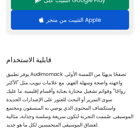
التثبيت على Google Play
التثبيت من متجر Apple
قابلية الاستخدام
يوفر تطبيق Audimomack تصفحًا بديهيًا من اللمسة الأولى.
واجهته واضحة وسهلة الفهم، مع علامات تبويب مثل "الأكثر
رواجًا" وقوائم تشغيل مختارة بعناية وأقسام إقليمية. ما عليك
سوى التمرير أو البحث للعثور على الإصدارات الجديدة
واستكشاف المحتوى الذي يوصي به المنسقون ومجتمع
الموسيقى. صُممت التجربة لتكون سريعة وسلسة وجذابة، مثالية
لعشاق الموسيقى المتحمسين لكل ما هو جديد.