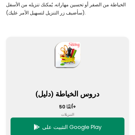
الخياطة من الصفر أو تحسين مهاراته. يُمكنك تنزيله من الأسفل
(سأضيف زر التنزيل لتسهيل الأمر عليك).
دروس الخياطة (دليل)
50 ألفًا+
التنزيلات
التثبيت على Google Play