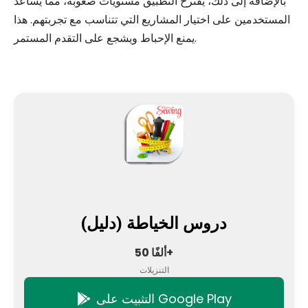
بالإضافة إلى ذلك، يقترح التطبيق مستويات صعوبة، مما يساعد
المستخدمين على اختيار المشاريع التي تتناسب مع تجربتهم. هذا
يمنع الإحباط ويشجع على التقدم المستمر.
دروس الخياطة (دليل)
50 ألفًا+
التنزيلات
التثبيت على Google Play