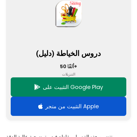
دروس الخياطة (دليل)
50 ألفًا+
التنزيلات
التثبيت على Google Play
التثبيت من متجر Apple
تتضمن هذه الفصول مقاطع فيديو توضيحية عالية الدقة