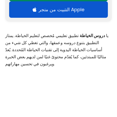
التثبيت من متجر Apple
يا
دروس الخياطة
تطبيق تعليمي مُخصص لتعليم الخياطة. يمتاز
التطبيق بتنوع دروسه وعمقها، والتي تغطي كل شيء من
أساسيات الخياطة اليدوية إلى تقنيات الخياطة المُحددة. يُعدّ
مثاليًا للمبتدئين، كما يُقدّم محتوىً غنيًا لمن لديهم بعض الخبرة
ويرغبون في تحسين مهاراتهم.