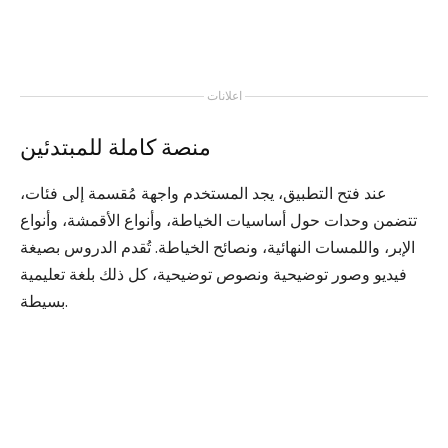
اعلانات
منصة كاملة للمبتدئين
عند فتح التطبيق، يجد المستخدم واجهة مُقسمة إلى فئات،
تتضمن وحدات حول أساسيات الخياطة، وأنواع الأقمشة، وأنواع
الإبر، واللمسات النهائية، ونصائح الخياطة. تُقدم الدروس بصيغة
فيديو وصور توضيحية ونصوص توضيحية، كل ذلك بلغة تعليمية
بسيطة.