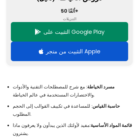
50 ألفًا+
التنزيلات
التثبيت على Google Play
التثبيت من متجر Apple
مسرد الخياطة
: مع شرح للمصطلحات التقنية والأدوات
والاختصارات المستخدمة في عالم الخياطة.
حاسبة القياس
: للمساعدة في تكييف القوالب إلى الحجم
المطلوب.
قائمة المواد الأساسية
:مفيد لأولئك الذين يبدأون ولا يعرفون ماذا
يشترون.