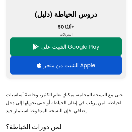
دروس الخياطة (دليل)
50 ألفًا+
التنزيلات
التثبيت على Google Play
التثبيت من متجر Apple
حتى مع النسخة المجانية، يمكنكِ تعلم الكثير، وخاصةً أساسيات
الخياطة. لمن يرغب في إتقان الخياطة أو حتى تحويلها إلى دخل
إضافي، فإن النسخة المدفوعة استثمار جيد.
لمن دورات الخياطة؟