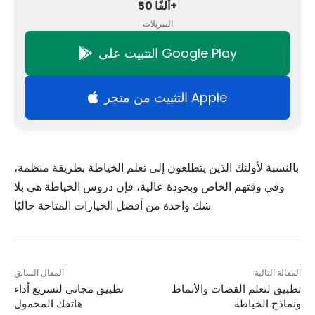
50 ألفًا+
التنزيلات
التثبيت على Google Play
التثبيت من متجر Apple
بالنسبة لأولئك الذين يتطلعون إلى تعلم الخياطة بطريقة منظمة،
وفي وقتهم الخاص وبجودة عالية، فإن دروس الخياطة هي بلا
شك واحدة من أفضل الخيارات المتاحة حاليًا.
المقالة التالية
المقال السابق
تطبيق لتعلم القصات والأنماط
تطبيق مجاني لتسريع أداء
ونماذج الخياطة
هاتفك المحمول