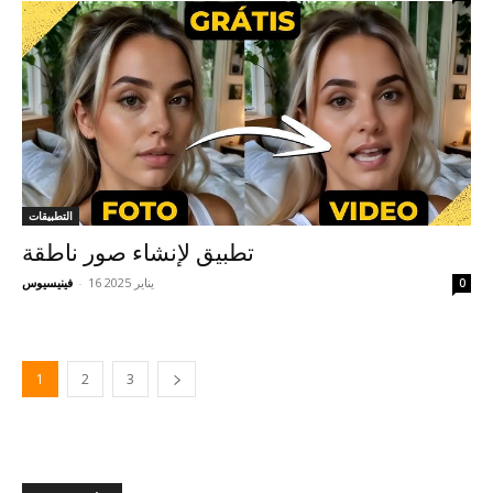
التطبيقات
تطبيق لإنشاء صور ناطقة
16 يناير 2025
-
فينيسيوس
0
1
2
3