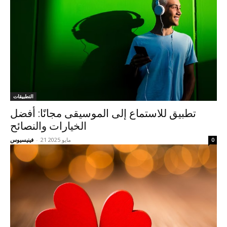
التطبيقات
تطبيق للاستماع إلى الموسيقى مجانًا: أفضل
الخيارات والنصائح
21 مايو 2025
-
فينيسيوس
0