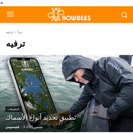
=
يبدأ
ترفيه
ترفيه
التطبيقات
تطبيق تحديد أنواع الأسماك
4 سبتمبر 2025
-
فينيسيوس