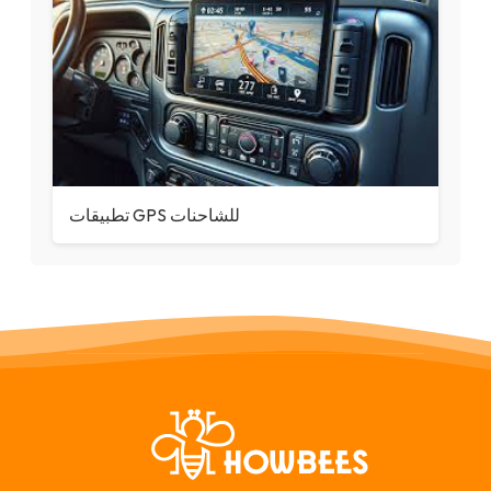
تطبيقات GPS للشاحنات