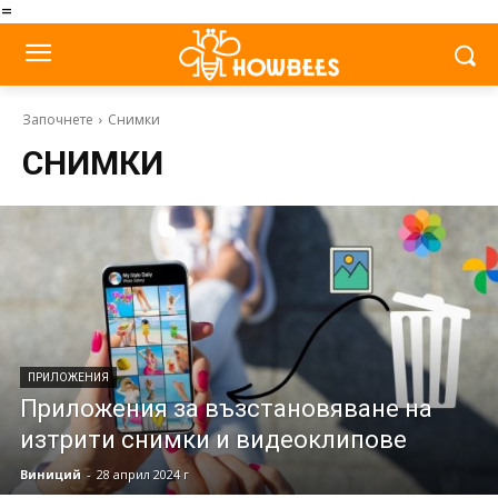
=
Започнете
Снимки
СНИМКИ
ПРИЛОЖЕНИЯ
Приложения за възстановяване на
изтрити снимки и видеоклипове
Виниций
-
28 април 2024 г