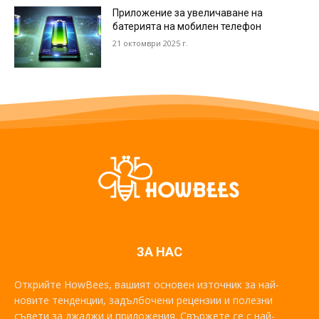
Приложение за увеличаване на
батерията на мобилен телефон
21 октомври 2025 г.
ЗА НАС
Открийте HowBees, вашият основен източник за най-
новите тенденции, задълбочени рецензии и полезни
съвети за джаджи и приложения. Свържете се с най-