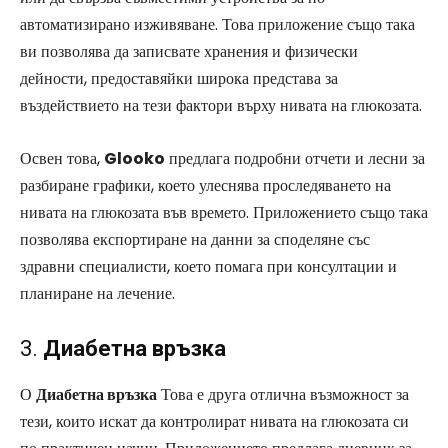
автоматизирано изживяване. Това приложение също така
ви позволява да записвате хранения и физически
дейности, предоставяйки широка представа за
въздействието на тези фактори върху нивата на глюкозата.
Освен това,
Glooko
предлага подробни отчети и лесни за
разбиране графики, което улеснява проследяването на
нивата на глюкозата във времето. Приложението също така
позволява експортиране на данни за споделяне със
здравни специалисти, което помага при консултации и
планиране на лечение.
3.
Диабетна връзка
О
Диабетна връзка
Това е друга отлична възможност за
тези, които искат да контролират нивата на глюкозата си