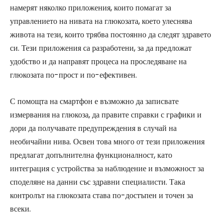
намерят няколко приложения, които помагат за
управлението на нивата на глюкозата, което улеснява
живота на тези, които трябва постоянно да следят здравето
си. Тези приложения са разработени, за да предложат
удобство и да направят процеса на проследяване на
глюкозата по-прост и по-ефективен.
С помощта на смартфон е възможно да записвате
измервания на глюкоза, да правите справки с графики и
дори да получавате предупреждения в случай на
необичайни нива. Освен това много от тези приложения
предлагат допълнителна функционалност, като
интеграция с устройства за наблюдение и възможност за
споделяне на данни със здравни специалисти. Така
контролът на глюкозата става по-достъпен и точен за
всеки.