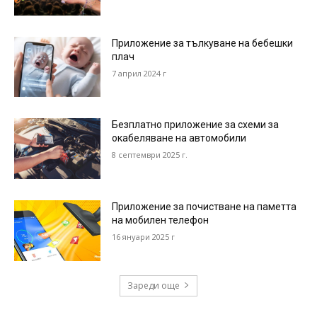
Приложение за тълкуване на бебешки
плач
7 април 2024 г
Безплатно приложение за схеми за
окабеляване на автомобили
8 септември 2025 г.
Приложение за почистване на паметта
на мобилен телефон
16 януари 2025 г
Зареди още