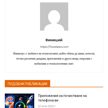
Виниций
https://howbees.com
Винисиус е любител на технологиите, който обича да пише, изтегля,
тества различни джаджи, приложения и други неща, свързани с
мобилния и технологичния свят.
ПОДОБНИ ПУБЛИКАЦИИ
Приложения за почистване на
телефона ви
22 юли 2026 г.