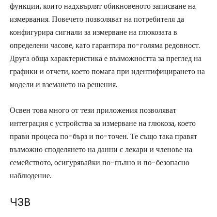
функции, които надхвърлят обикновеното записване на
измервания. Повечето позволяват на потребителя да
конфигурира сигнали за измерване на глюкозата в
определени часове, като гарантира по-голяма редовност.
Друга обща характеристика е възможността за преглед на
графики и отчети, което помага при идентифицирането на
модели и вземането на решения.
Освен това много от тези приложения позволяват
интеграция с устройства за измерване на глюкоза, което
прави процеса по-бърз и по-точен. Те също така правят
възможно споделянето на данни с лекари и членове на
семейството, осигурявайки по-пълно и по-безопасно
наблюдение.
ЧЗВ