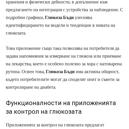
хранения и физически дейности, в допълнение към
предлагането на интеграция с устройства за наблюдение. С
подробни графики,
Глюкоза Бъди
улеснява
идентифицирането на модели и тенденции в нивата на
глюкозата.
Това приложение също така позволява на потребителя да
задава напомняния за измерване на глюкоза или приемане
на лекарства, което е особено полезно за хора с натоварена
рутина. Освен това,
Глюкоза Бъди
има активна общност,
където потребителите могат да споделят опит и съвети за
контролиране на диабета.
Функционалности на приложенията
за контрол на глюкозата
Приложенията за контрол на глюкозата предлагат