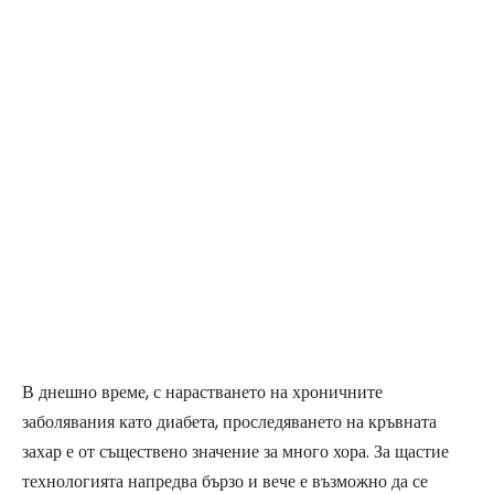
В днешно време, с нарастването на хроничните
заболявания като диабета, проследяването на кръвната
захар е от съществено значение за много хора. За щастие
технологията напредва бързо и вече е възможно да се