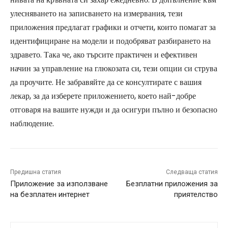
улесняването на записването на измервания, тези
приложения предлагат графики и отчети, които помагат за
идентифициране на модели и подобряват разбирането на
здравето. Така че, ако търсите практичен и ефективен
начин за управление на глюкозата си, тези опции си струва
да проучите. Не забравяйте да се консултирате с вашия
лекар, за да изберете приложението, което най-добре
отговаря на вашите нужди и да осигури пълно и безопасно
наблюдение.
Предишна статия
Следваща статия
Приложение за използване
Безплатни приложения за
на безплатен интернет
приятелство