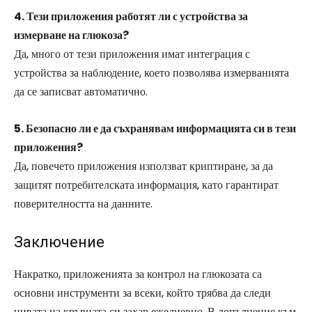
4. Тези приложения работят ли с устройства за
измерване на глюкоза?
Да, много от тези приложения имат интеграция с
устройства за наблюдение, което позволява измерванията
да се записват автоматично.
5. Безопасно ли е да съхранявам информацията си в тези
приложения?
Да, повечето приложения използват криптиране, за да
защитят потребителската информация, като гарантират
поверителността на данните.
Заключение
Накратко, приложенията за контрол на глюкозата са
основни инструменти за всеки, който трябва да следи
нивата на кръвната си захар ежедневно. В допълнение към