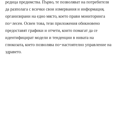
редица предимства. Първо, те позволяват на потребителя
да разполага с всички свои измервания и информация,
организирани на едно място, което прави мониторинга
по-лесен. Освен това, тези приложения обикновено
предоставят графики и отчети, които помагат да се
идентифицират модели и тенденции в нивата на
глюкозата, което позволява по-настоятелно управление на
здравето.