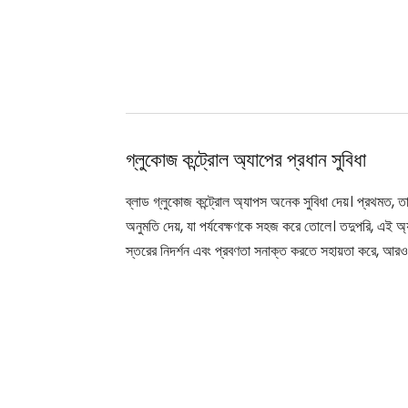
গ্লুকোজ কন্ট্রোল অ্যাপের প্রধান সুবিধা
ব্লাড গ্লুকোজ কন্ট্রোল অ্যাপস অনেক সুবিধা দেয়। প্রথমত, 
অনুমতি দেয়, যা পর্যবেক্ষণকে সহজ করে তোলে। তদুপরি, এই অ্
স্তরের নিদর্শন এবং প্রবণতা সনাক্ত করতে সহায়তা করে, আরও দৃঢ