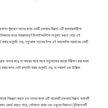
লিকেশন খুঁজছেন তাদের জন্য একটি চমৎকার বিকল্প। এটি ব্যবহারকারীকে
অভিজ্ঞতার জন্য সামঞ্জস্যপূর্ণ ডিভাইসগুলিকে সংযুক্ত করতে দেয়। এই
্ড করার অনুমতি দেয়, গ্লুকোজ স্তরের উপর এই কারণগুলির প্রভাবের একটি
াফ অফার করে, যা সময়ের সাথে সাথে গ্লুকোজের মাত্রা নিরীক্ষণ করা সহজ
করার জন্য ডেটা রপ্তানি করার অনুমতি দেয়, যা পরামর্শ এবং চিকিত্সা
াত্রা নিয়ন্ত্রণ করতে চান তাদের জন্য এটি আরেকটি চমৎকার বিকল্প। অ্যাপটি
মাপ রেকর্ড করতে পারে, সেইসাথে খাবার এবং ওষুধের বিবরণও। ইন্টারফেসটি