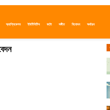
অ্যাপ্লিকেশন
ইউটিলিটিস
ফটো
সঙ্গীত
বিনোদন
অর্থায়ন
আবেদন