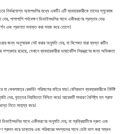
েয়ে নির্ভরযোগ্য অ্যাপগুলির মধ্যে একটি। এটি ব্যবহারকারীকে তাদের গ্লুকোজ
ি দেয়, পাশাপাশি পর্যবেক্ষণ ডিভাইসগুলির সাথে একীকরণের প্রস্তাব দেয়৷
দর্শন এবং প্রবণতা সনাক্ত করা সহজ করে তোলে।
়ার জন্য অনুস্মারক সেট করার অনুমতি দেয়, যা বিশেষত যারা ব্যস্ত রুটিন
 সম্প্রদায় রয়েছে, যেখানে ব্যবহারকারীরা ডায়াবেটিস নিয়ন্ত্রণের জন্য অভিজ্ঞতা
ে যা কেবলমাত্র রেকর্ডিং পরিমাপের বাইরে যায়। বেশিরভাগ ব্যবহারকারীকে নির্দিষ্ট
ি দেয়, বৃহত্তর নিয়মিততা নিশ্চিত করে। আরেকটি সাধারণ বৈশিষ্ট্য হল গ্রাফ
্ধান্ত নিতে সাহায্য করে।
 ডিভাইসগুলির সাথে একীকরণের অনুমতি দেয়, যা প্রক্রিয়াটিকে দ্রুত এবং
ষণ প্রদান করে ডাক্তার এবং পরিবারের সদস্যদের সাথে ডেটা ভাগ করা সম্ভব