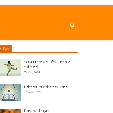
জনপ্রিয়
ব্যায়াম করার সময় সেরা সঙ্গীত শোনার জন্য
অ্যাপ্লিকেশন
7 এপ্রিল, 2024
বিনামূল্যে বাইবেল শোনার জন্য আবেদন
15 নভেম্বর, 2024
বিনামূল্যে ডেটিং অ্যাপস