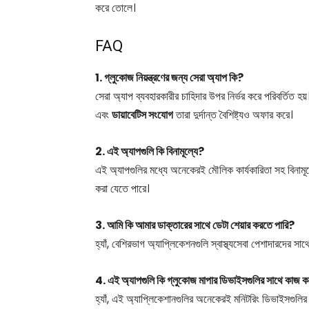
করে তোলে।
FAQ
1. গ্লুকোজ নিয়ন্ত্রণের জন্য সেরা অ্যাপ কি?
সেরা অ্যাপ ব্যবহারকারীর চাহিদার উপর নির্ভর করে পরিবর্তিত হয
এবং
ডায়াবেটিস সংযোগ
তারা দুর্দান্ত বৈশিষ্ট্যও অফার করে।
2. এই অ্যাপগুলি কি বিনামূল্যে?
এই অ্যাপগুলির মধ্যে অনেকেরই মৌলিক কার্যকারিতা সহ বিনামূল্য
করা যেতে পারে।
3. আমি কি আমার ডাক্তারের সাথে ডেটা শেয়ার করতে পারি?
হ্যাঁ, বেশিরভাগ অ্যাপ্লিকেশনগুলি স্বাস্থ্যসেবা পেশাদারদের স
4. এই অ্যাপগুলি কি গ্লুকোজ মাপার ডিভাইসগুলির সাথে কাজ 
হ্যাঁ, এই অ্যাপ্লিকেশানগুলির অনেকেরই মনিটরিং ডিভাইসগুলির স