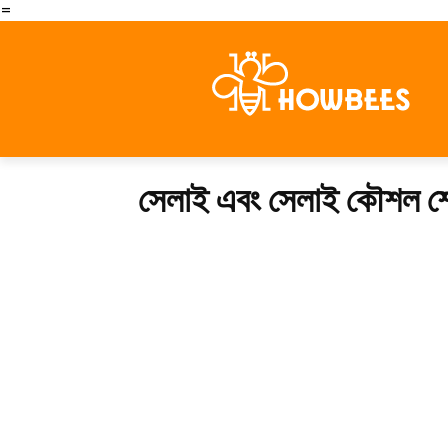
=
সেলাই এবং সেলাই কৌশল শে