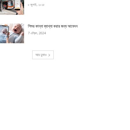
৮ জুলাই, ২০২৫
শিশুর কান্না ব্যাখ্যা করার জন্য আবেদন
7 এপ্রিল, 2024
আর ঢুকাও