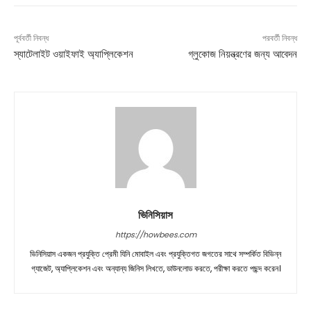
পূর্ববর্তী নিবন্ধ
পরবর্তী নিবন্ধ
স্যাটেলাইট ওয়াইফাই অ্যাপ্লিকেশন
গ্লুকোজ নিয়ন্ত্রণের জন্য আবেদন
ভিনিসিয়াস
https://howbees.com
ভিনিসিয়াস একজন প্রযুক্তি প্রেমী যিনি মোবাইল এবং প্রযুক্তিগত জগতের সাথে সম্পর্কিত বিভিন্ন
গ্যাজেট, অ্যাপ্লিকেশন এবং অন্যান্য জিনিস লিখতে, ডাউনলোড করতে, পরীক্ষা করতে পছন্দ করেন।