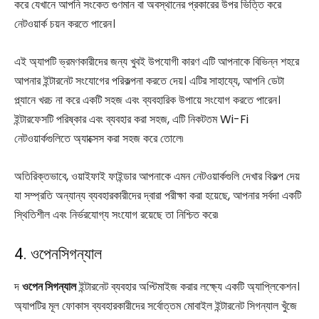
করে যেখানে আপনি সংকেত গুণমান বা অবস্থানের প্রকারের উপর ভিত্তি করে
নেটওয়ার্ক চয়ন করতে পারেন।
এই অ্যাপটি ভ্রমণকারীদের জন্য খুবই উপযোগী কারণ এটি আপনাকে বিভিন্ন শহরে
আপনার ইন্টারনেট সংযোগের পরিকল্পনা করতে দেয়। এটির সাহায্যে, আপনি ডেটা
প্ল্যানে খরচ না করে একটি সহজ এবং ব্যবহারিক উপায়ে সংযোগ করতে পারেন।
ইন্টারফেসটি পরিষ্কার এবং ব্যবহার করা সহজ, এটি নিকটতম Wi-Fi
নেটওয়ার্কগুলিতে অ্যাক্সেস করা সহজ করে তোলে৷
অতিরিক্তভাবে, ওয়াইফাই ফাইন্ডার আপনাকে এমন নেটওয়ার্কগুলি দেখার বিকল্প দেয়
যা সম্প্রতি অন্যান্য ব্যবহারকারীদের দ্বারা পরীক্ষা করা হয়েছে, আপনার সর্বদা একটি
স্থিতিশীল এবং নির্ভরযোগ্য সংযোগ রয়েছে তা নিশ্চিত করে৷
4. ওপেনসিগন্যাল
দ
ওপেন সিগন্যাল
ইন্টারনেট ব্যবহার অপ্টিমাইজ করার লক্ষ্যে একটি অ্যাপ্লিকেশন।
অ্যাপটির মূল ফোকাস ব্যবহারকারীদের সর্বোত্তম মোবাইল ইন্টারনেট সিগন্যাল খুঁজে