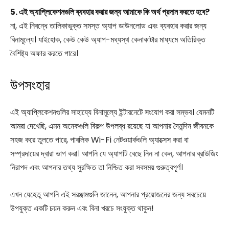
5. এই অ্যাপ্লিকেশনগুলি ব্যবহার করার জন্য আমাকে কি অর্থ প্রদান করতে হবে?
না, এই নিবন্ধে তালিকাভুক্ত সমস্ত অ্যাপ ডাউনলোড এবং ব্যবহার করার জন্য
বিনামূল্যে। যাইহোক, কেউ কেউ অ্যাপ-মধ্যস্থ কেনাকাটার মাধ্যমে অতিরিক্ত
বৈশিষ্ট্য অফার করতে পারে।
উপসংহার
এই অ্যাপ্লিকেশনগুলির সাহায্যে বিনামূল্যে ইন্টারনেটে সংযোগ করা সম্ভব। যেমনটি
আমরা দেখেছি, এমন অনেকগুলি বিকল্প উপলব্ধ রয়েছে যা আপনার দৈনন্দিন জীবনকে
সহজ করে তুলতে পারে, পাবলিক Wi-Fi নেটওয়ার্কগুলি অ্যাক্সেস করা বা
সম্প্রদায়ের দ্বারা ভাগ করা। আপনি যে অ্যাপটি বেছে নিন না কেন, আপনার ব্রাউজিং
নিরাপদ এবং আপনার তথ্য সুরক্ষিত তা নিশ্চিত করা সবসময় গুরুত্বপূর্ণ।
এখন যেহেতু আপনি এই সরঞ্জামগুলি জানেন, আপনার প্রয়োজনের জন্য সবচেয়ে
উপযুক্ত একটি চয়ন করুন এবং বিনা খরচে সংযুক্ত থাকুন!