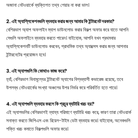
অজানা নেটওয়ার্কে ব্যক্তিগত তথ্য শেয়ার না করা ভাল।
2. এই অ্যাপ্লিকেশনগুলি ব্যবহার করার জন্য আমার কি ইন্টারনেট দরকার?
বেশিরভাগ অ্যাপ অফলাইন ম্যাপ ডাউনলোড করার বিকল্প অফার করে যাতে আপনি
সেগুলি অফলাইনে ব্যবহার করতে পারেন। যাইহোক, আপনি যখন প্রথমবার
অ্যাপ্লিকেশনটি ডাউনলোড করবেন, প্রাথমিক তথ্য অ্যাক্সেস করার জন্য আপনার
ইন্টারনেটের প্রয়োজন হবে।
3. এই অ্যাপগুলি কি কোথাও কাজ করে?
হ্যাঁ, বেশিরভাগ বিনামূল্যের ইন্টারনেট অ্যাপের বিশ্বব্যাপী কভারেজ রয়েছে, তবে
উপলব্ধ নেটওয়ার্কের সংখ্যা অঞ্চলের উপর নির্ভর করে পরিবর্তিত হতে পারে।
4. এই অ্যাপগুলি ব্যবহার করলে কি প্রচুর ব্যাটারি খরচ হয়?
এই অ্যাপগুলির বেশিরভাগই ন্যায্য পরিমাণে ব্যাটারি খরচ করে, কারণ তারা নেটওয়ার্ক
সনাক্ত করতে জিপিএস এবং রিয়েল-টাইম ডেটা ব্যবহার করে। যাইহোক, অনেকগুলি
শক্তি খরচ কমাতে বিকল্পগুলি অফার করে।