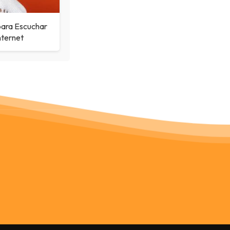
para Escuchar
nternet