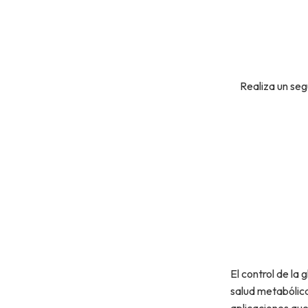
Realiza un seg
El control de la
salud metabólica