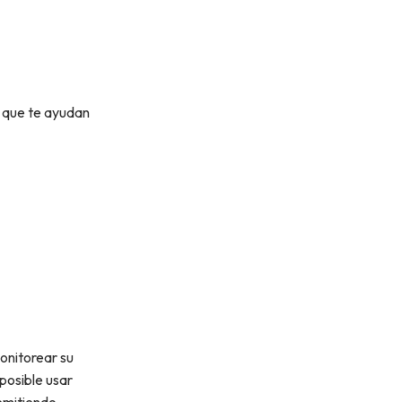
s que te ayudan
monitorear su
posible usar