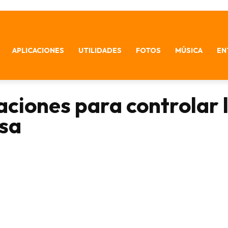
APLICACIONES
UTILIDADES
FOTOS
MÚSICA
EN
aciones para controlar 
sa