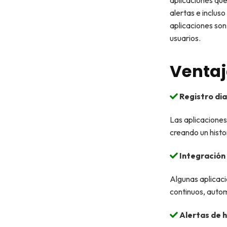
aplicaciones que
alertas e inclus
aplicaciones son
usuarios.
Ventaj
Registro dia
Las aplicaciones
creando un histor
Integración 
Algunas aplicac
continuos, autom
Alertas de 