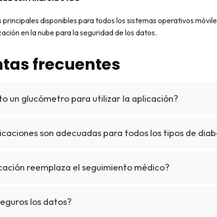
 principales disponibles para todos los sistemas operativos móvil
zación en la nube para la seguridad de los datos.
tas frecuentes
o un glucómetro para utilizar la aplicación?
icaciones son adecuadas para todos los tipos de dia
icación reemplaza el seguimiento médico?
eguros los datos?