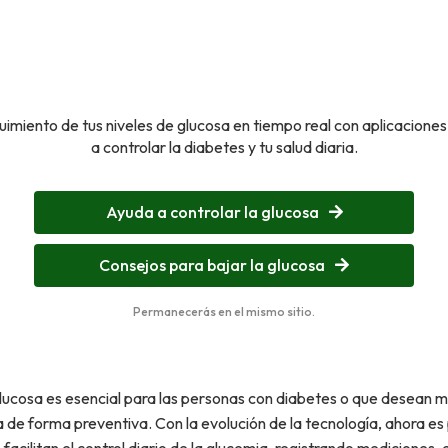
uimiento de tus niveles de glucosa en tiempo real con aplicacione
a controlar la diabetes y tu salud diaria.
Ayuda a controlar la glucosa
Consejos para bajar la glucosa
Permanecerás en el mismo sitio.
 glucosa es esencial para las personas con diabetes o que desean 
 de forma preventiva. Con la evolución de la tecnología, ahora es 