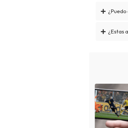
¿Puedo 
¿Estas 