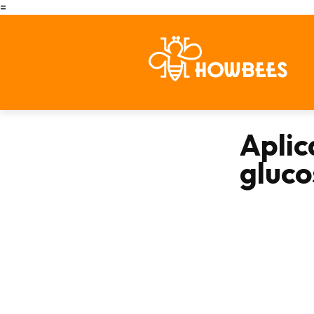
=
Aplic
gluco