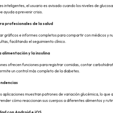
es inteligentes, el usuario es avisado cuando los niveles de glucosa
ue ayuda a prevenir crisis.
a profesionales de la salud
ar gráficos e informes completos para compartir con médicos y nu
ltas, facilitando el seguimiento clínico.
 alimentación y la insulina
ones ofrecen funciones para registrar comidas, contar carbohidra
 permite un control más completo de la diabetes.
endencias
as aplicaciones muestran patrones de variación glucémica, lo que 
ender cómo reaccionan sus cuerpos a diferentes alimentos y ruti
dad con Android e iOS