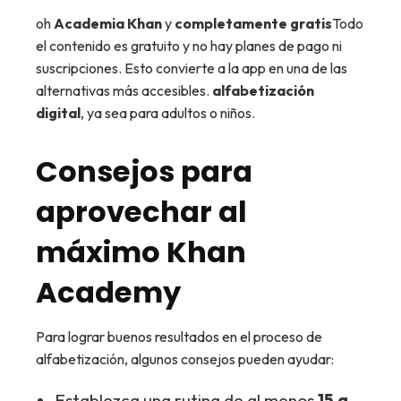
oh
Academia Khan
y
completamente gratis
Todo
el contenido es gratuito y no hay planes de pago ni
suscripciones. Esto convierte a la app en una de las
alternativas más accesibles.
alfabetización
digital
, ya sea para adultos o niños.
Consejos para
aprovechar al
máximo Khan
Academy
Para lograr buenos resultados en el proceso de
alfabetización, algunos consejos pueden ayudar:
Establezca una rutina de al menos
15 a