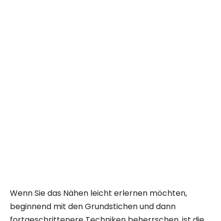
Wenn Sie das Nähen leicht erlernen möchten,
beginnend mit den Grundstichen und dann
fortgeschrittenere Techniken beherrschen, ist die