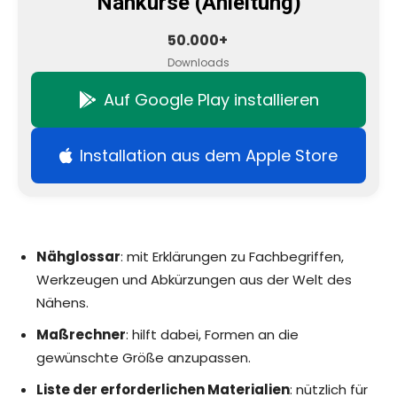
Nähkurse (Anleitung)
50.000+
Downloads
Auf Google Play installieren
Installation aus dem Apple Store
Nähglossar
: mit Erklärungen zu Fachbegriffen,
Werkzeugen und Abkürzungen aus der Welt des
Nähens.
Maßrechner
: hilft dabei, Formen an die
gewünschte Größe anzupassen.
Liste der erforderlichen Materialien
: nützlich für