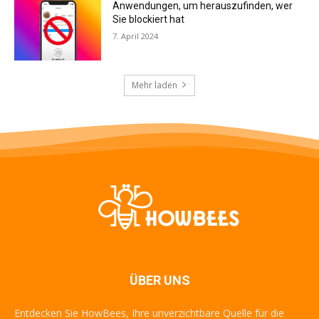
Anwendungen, um herauszufinden, wer
Sie blockiert hat
7. April 2024
Mehr laden
ÜBER UNS
Entdecken Sie HowBees, Ihre unverzichtbare Quelle für die