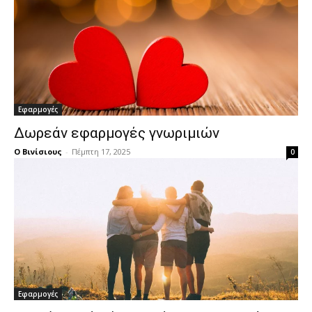
Εφαρμογές
Δωρεάν εφαρμογές γνωριμιών
Ο Βινίσιους
-
Πέμπτη 17, 2025
0
Εφαρμογές