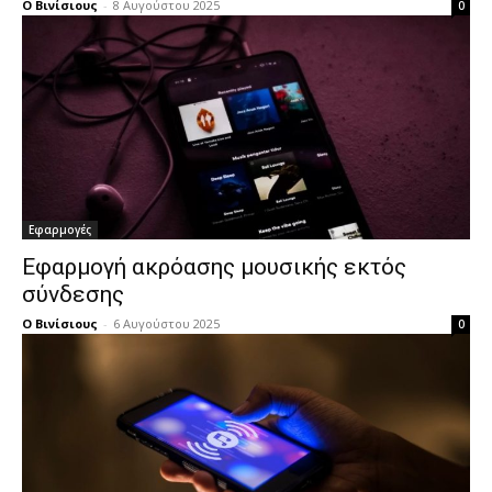
Ο Βινίσιους
-
8 Αυγούστου 2025
0
Εφαρμογές
Εφαρμογή ακρόασης μουσικής εκτός
σύνδεσης
Ο Βινίσιους
-
6 Αυγούστου 2025
0