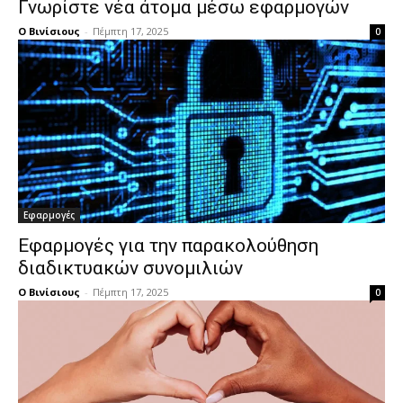
Γνωρίστε νέα άτομα μέσω εφαρμογών
Ο Βινίσιους
-
Πέμπτη 17, 2025
0
Εφαρμογές
Εφαρμογές για την παρακολούθηση
διαδικτυακών συνομιλιών
Ο Βινίσιους
-
Πέμπτη 17, 2025
0