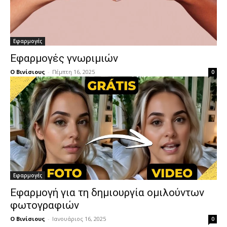
Εφαρμογές
Εφαρμογές γνωριμιών
Ο Βινίσιους
-
Πέμπτη 16, 2025
0
Εφαρμογές
Εφαρμογή για τη δημιουργία ομιλούντων
φωτογραφιών
Ο Βινίσιους
-
Ιανουάριος 16, 2025
0