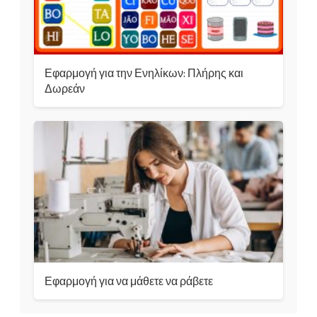
Εφαρμογή για την Ενηλίκων: Πλήρης και
Δωρεάν
Εφαρμογή για να μάθετε να ράβετε