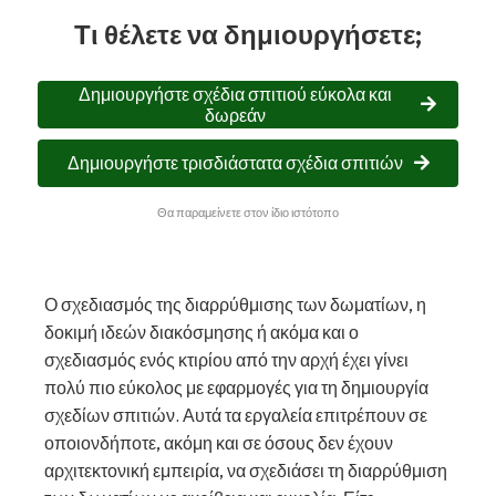
Τι θέλετε να δημιουργήσετε;
Δημιουργήστε σχέδια σπιτιού εύκολα και
δωρεάν
Δημιουργήστε τρισδιάστατα σχέδια σπιτιών
Θα παραμείνετε στον ίδιο ιστότοπο
Ο σχεδιασμός της διαρρύθμισης των δωματίων, η
δοκιμή ιδεών διακόσμησης ή ακόμα και ο
σχεδιασμός ενός κτιρίου από την αρχή έχει γίνει
πολύ πιο εύκολος με εφαρμογές για τη δημιουργία
σχεδίων σπιτιών. Αυτά τα εργαλεία επιτρέπουν σε
οποιονδήποτε, ακόμη και σε όσους δεν έχουν
αρχιτεκτονική εμπειρία, να σχεδιάσει τη διαρρύθμιση