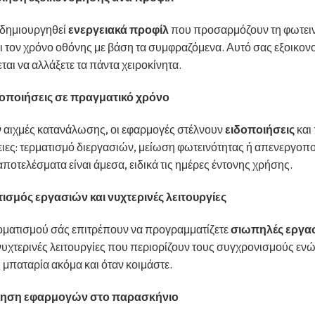
 δημιουργηθεί
ενεργειακά προφίλ
που προσαρμόζουν τη φωτειν
 τον χρόνο οθόνης με βάση τα συμφραζόμενα. Αυτό σας εξοικον
ται να αλλάξετε τα πάντα χειροκίνητα.
οποιήσεις σε πραγματικό χρόνο
ν αιχμές κατανάλωσης, οι εφαρμογές στέλνουν
ειδοποιήσεις
και
ειες: τερματισμό διεργασιών, μείωση φωτεινότητας ή απενεργοπ
ποτελέσματα είναι άμεσα, ειδικά τις ημέρες έντονης χρήσης.
σμός εργασιών και νυχτερινές λειτουργίες
τοματισμού σάς επιτρέπουν να προγραμματίζετε
σιωπηλές εργα
υχτερινές λειτουργίες που περιορίζουν τους συγχρονισμούς ενώ
μπαταρία ακόμα και όταν κοιμάστε.
ίηση εφαρμογών στο παρασκήνιο