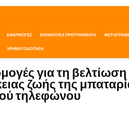
ΕΦΑΡΜΟΓΈΣ
ΒΟΗΘΗΤΙΚΆ ΠΡΟΓΡΆΜΜΑΤΑ
ΦΩΤΟΓΡΑΦΊ
ΧΡΗΜΑΤΟΔΌΤΗΣΗ
μογές για τη βελτίωση
ειας ζωής της μπαταρί
τού τηλεφώνου