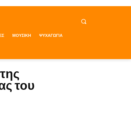
ΕΣ
ΜΟΥΣΙΚΗ
ΨΥΧΑΓΩΓΊΑ
 της
ας του