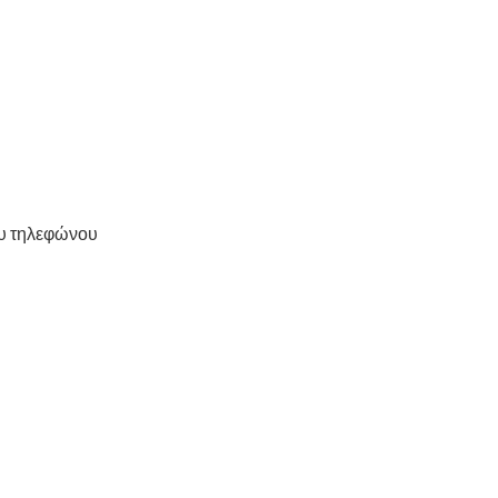
ου τηλεφώνου