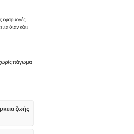
ές εφαρμογές
πτα όταν κάτι
χωρίς πάγωμα
ρκεια ζωής