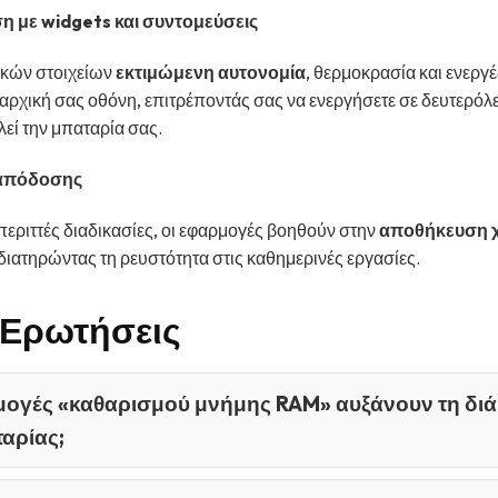
με widgets και συντομεύσεις
κών στοιχείων
εκτιμώμενη αυτονομία
, θερμοκρασία και ενεργ
αρχική σας οθόνη, επιτρέποντάς σας να ενεργήσετε σε δευτερόλε
λεί την μπαταρία σας.
απόδοσης
περιττές διαδικασίες, οι εφαρμογές βοηθούν στην
αποθήκευση 
 διατηρώντας τη ρευστότητα στις καθημερινές εργασίες.
 Ερωτήσεις
μογές «καθαρισμού μνήμης RAM» αυξάνουν τη διά
ταρίας;