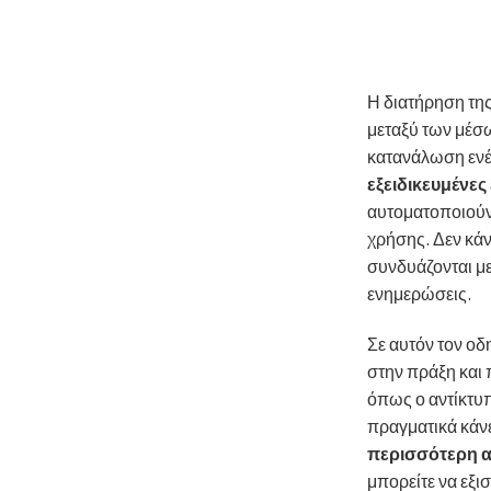
Η διατήρηση της
μεταξύ των μέσ
κατανάλωση ενέρ
εξειδικευμένε
αυτοματοποιούν
χρήσης. Δεν κά
συνδυάζονται με
ενημερώσεις.
Σε αυτόν τον οδ
στην πράξη και 
όπως ο αντίκτυπ
πραγματικά κάνει
περισσότερη 
μπορείτε να εξι