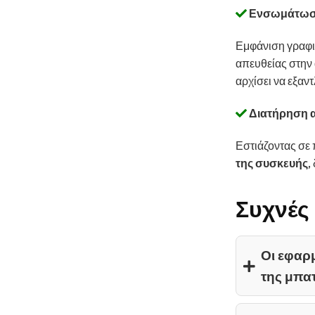
Ενσωμάτωση 
Εμφάνιση γραφι
απευθείας στην 
αρχίσει να εξαντ
Διατήρηση 
Εστιάζοντας σε 
της συσκευής
,
Συχνές
Οι εφαρ
της μπα