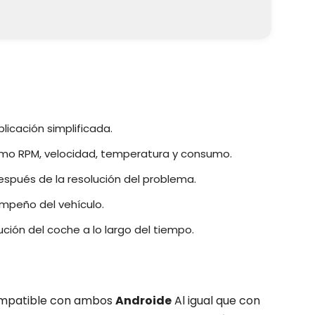
licación simplificada.
omo RPM, velocidad, temperatura y consumo.
espués de la resolución del problema.
mpeño del vehículo.
lución del coche a lo largo del tiempo.
mpatible con ambos
Androide
Al igual que con