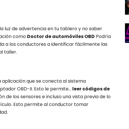
 la luz de advertencia en tu tablero y no saber
icación como
Doctor de automóviles OBD
Podría
da a los conductores a identificar fácilmente las
l taller.
 aplicación que se conecta al sistema
tador OBD-II. Esto le permite...
leer códigos de
ón de los sensores e incluso una vista previa de lo
ículo. Esto permite al conductor tomar
dad.