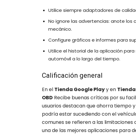
Utilice siempre adaptadores de calidad
No ignore las advertencias: anote los c
mecánico.
Configure gráficos e informes para sup
Utilice el historial de la aplicación pa
automóvil a lo largo del tiempo.
Calificación general
En el
Tienda Google Play
y en
Tienda
OBD
Recibe buenas críticas por su facil
usuarios destacan que ahorra tiempo y d
podría estar sucediendo con el vehículo 
comunes se refieren a las limitaciones d
una de las mejores aplicaciones para 