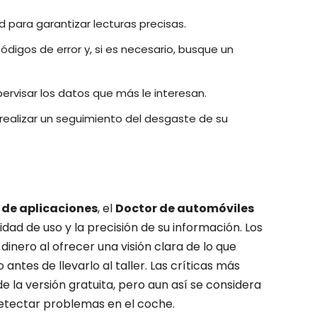
 para garantizar lecturas precisas.
ódigos de error y, si es necesario, busque un
ervisar los datos que más le interesan.
ra realizar un seguimiento del desgaste de su
 de aplicaciones
, el
Doctor de automóviles
idad de uso y la precisión de su información. Los
inero al ofrecer una visión clara de lo que
antes de llevarlo al taller. Las críticas más
e la versión gratuita, pero aun así se considera
detectar problemas en el coche.