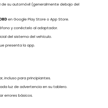
I de su automóvil (generalmente debajo del
 OBD
en Google Play Store o App Store.
léfono y conéctelo al adaptador.
nicial del sistema del vehículo.
que presenta la app.
zar, incluso para principiantes.
ada luz de advertencia en su tablero.
ar errores básicos.