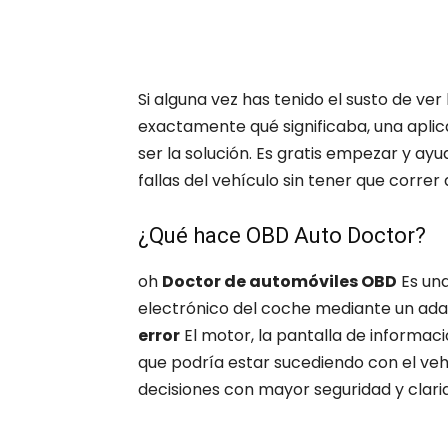
Si alguna vez has tenido el susto de ver
exactamente qué significaba, una apl
ser la solución. Es gratis empezar y ayu
fallas del vehículo sin tener que correr a
¿Qué hace OBD Auto Doctor?
oh
Doctor de automóviles OBD
Es una
electrónico del coche mediante un adap
error
El motor, la pantalla de informaci
que podría estar sucediendo con el veh
decisiones con mayor seguridad y clari