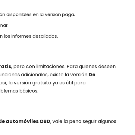
n disponibles en la versión paga.
nar.
en los informes detallados.
ratis
, pero con limitaciones. Para quienes deseen
ciones adicionales, existe la versión
De
sí, la versión gratuita ya es útil para
oblemas básicos.
de automóviles OBD
, vale la pena seguir algunos