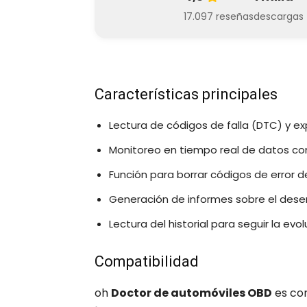
17.097 reseñas
descargas
Características principales
Lectura de códigos de falla (DTC) y exp
Monitoreo en tiempo real de datos c
Función para borrar códigos de error d
Generación de informes sobre el dese
Lectura del historial para seguir la evo
Compatibilidad
oh
Doctor de automóviles OBD
es co