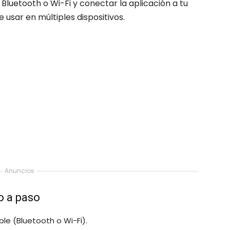
Bluetooth o Wi-Fi y conectar la aplicación a tu
e usar en múltiples dispositivos.
Anuncios
o a paso
e (Bluetooth o Wi-Fi).