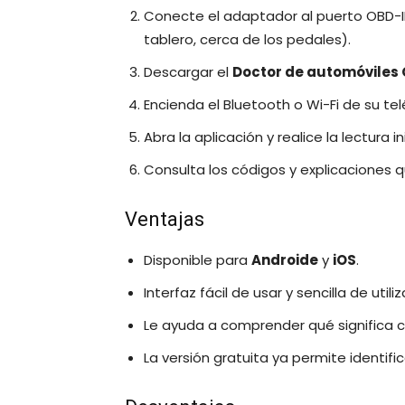
Conecte el adaptador al puerto OBD-I
tablero, cerca de los pedales).
Descargar el
Doctor de automóviles
Encienda el Bluetooth o Wi-Fi de su te
Abra la aplicación y realice la lectura i
Consulta los códigos y explicaciones 
Ventajas
Disponible para
Androide
y
iOS
.
Interfaz fácil de usar y sencilla de utili
Le ayuda a comprender qué significa c
La versión gratuita ya permite identific