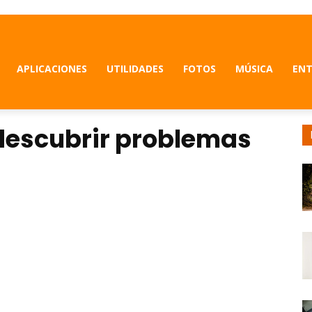
APLICACIONES
UTILIDADES
FOTOS
MÚSICA
ENT
descubrir problemas