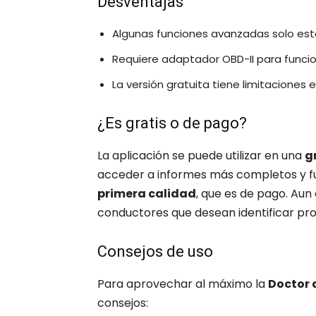
Desventajas
Algunas funciones avanzadas solo está
Requiere adaptador OBD-II para funcio
La versión gratuita tiene limitaciones 
¿Es gratis o de pago?
La aplicación se puede utilizar en una
g
acceder a informes más completos y fun
primera calidad
, que es de pago. Aun a
conductores que desean identificar pr
Consejos de uso
Para aprovechar al máximo la
Doctor 
consejos: