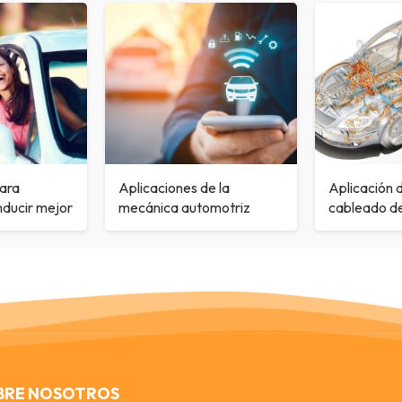
para
Aplicaciones de la
Aplicación 
nducir mejor
mecánica automotriz
cableado d
BRE NOSOTROS