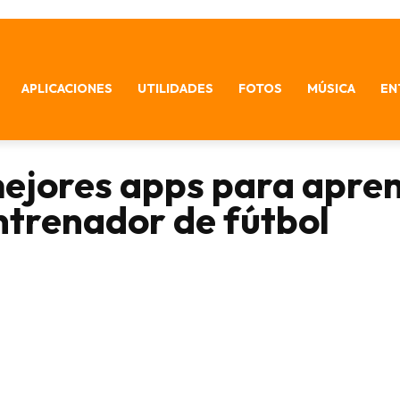
APLICACIONES
UTILIDADES
FOTOS
MÚSICA
EN
ejores apps para apre
ntrenador de fútbol