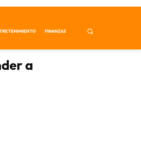
TRETENIMIENTO
FINANZAS
nder a