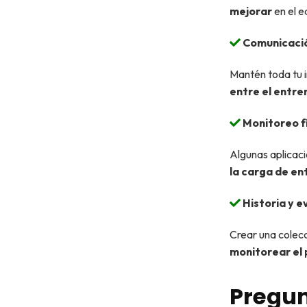
mejorar
en el e
Comunicació
Mantén toda tu i
entre el entre
Monitoreo f
Algunas aplicac
la carga de e
Historia y e
Crear una colec
monitorear el
Pregun