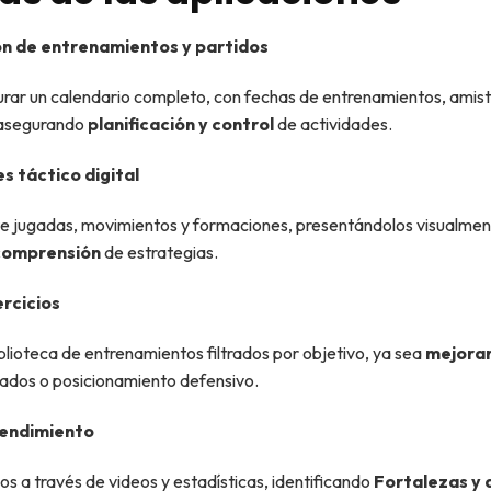
n de entrenamientos y partidos
urar un calendario completo, con fechas de entrenamientos, amis
 asegurando
planificación y control
de actividades.
 táctico digital
e jugadas, movimientos y formaciones, presentándolos visualment
 comprensión
de estrategias.
rcicios
lioteca de entrenamientos filtrados por objetivo, ya sea
mejorar
bados o posicionamiento defensivo.
rendimiento
dos a través de videos y estadísticas, identificando
Fortalezas y 