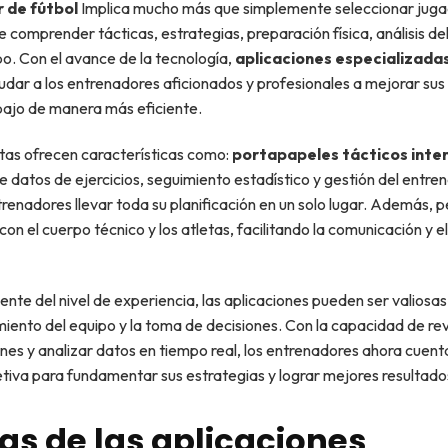
 de fútbol
Implica mucho más que simplemente seleccionar juga
e comprender tácticas, estrategias, preparación física, análisis de
po. Con el avance de la tecnología,
aplicaciones especializada
dar a los entrenadores aficionados y profesionales a mejorar sus 
bajo de manera más eficiente.
tas ofrecen características como:
portapapeles tácticos inte
e datos de ejercicios, seguimiento estadístico y gestión del entre
trenadores llevar toda su planificación en un solo lugar. Además, 
con el cuerpo técnico y los atletas, facilitando la comunicación y 
te del nivel de experiencia, las aplicaciones pueden ser valiosas
miento del equipo y la toma de decisiones. Con la capacidad de re
es y analizar datos en tiempo real, los entrenadores ahora cuent
tiva para fundamentar sus estrategias y lograr mejores resultado
as de las aplicaciones