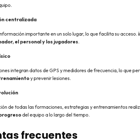
quipo.
n centralizada
nformación importante en un solo lugar, lo que facilita su acceso.
nador, el personal y los jugadores
.
ísico
iones integran datos de GPS y medidores de frecuencia, lo que pe
ntrenamiento
y prevenir lesiones.
volución
ción de todas las formaciones, estrategias y entrenamientos real
 progreso
del equipo a lo largo del tiempo.
tas frecuentes