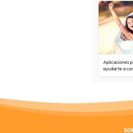
Aplicaciones 
ayudarte a co
SO