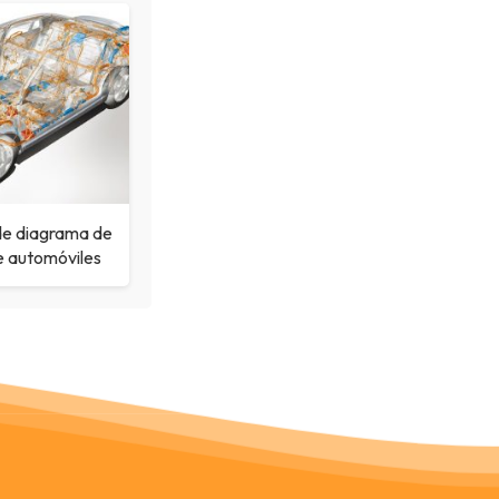
de diagrama de
e automóviles