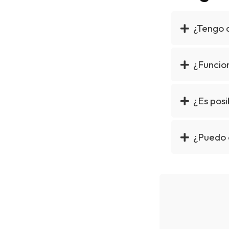
¿Tengo 
¿Funcion
¿Es posi
¿Puedo 