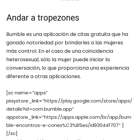
Andar a tropezones
Bumble es una aplicación de citas gratuita que ha
ganado notoriedad por brindarles a las mujeres
más control. En el caso de una coincidencia
heterosexual, sólo la mujer puede iniciar la
conversación, lo que proporciona una experiencia
diferente a otras aplicaciones.
[sc name=”apps”
playstore_link=”https://play.google.com/store/apps/
details?id=com.bumble.app”
appstore_link=”https://apps.apple.com/br/app/bum
ble-encontros-e-conex%C3%B5es/id930441707″ ]
[/sc]