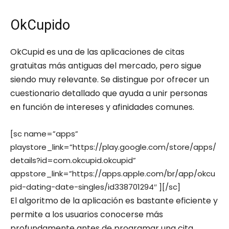
OkCupido
OkCupid es una de las aplicaciones de citas
gratuitas más antiguas del mercado, pero sigue
siendo muy relevante. Se distingue por ofrecer un
cuestionario detallado que ayuda a unir personas
en función de intereses y afinidades comunes.
[sc name=”apps”
playstore_link=”https://play.google.com/store/apps/
details?id=com.okcupid.okcupid”
appstore_link=”https://apps.apple.com/br/app/okcu
pid-dating-date-singles/id338701294″ ][/sc]
El algoritmo de la aplicación es bastante eficiente y
permite a los usuarios conocerse más
profundamente antes de programar una cita.