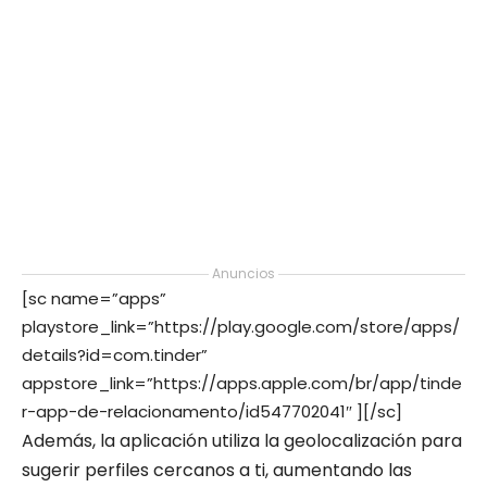
Anuncios
[sc name=”apps”
playstore_link=”https://play.google.com/store/apps/
details?id=com.tinder”
appstore_link=”https://apps.apple.com/br/app/tinde
r-app-de-relacionamento/id547702041″ ][/sc]
Además, la aplicación utiliza la geolocalización para
sugerir perfiles cercanos a ti, aumentando las