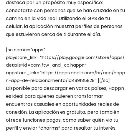
destaca por un propósito muy específico:
conectarte con personas que se han cruzado en tu
camino en la vida real. Utilizando el GPS de tu
celular, la aplicación muestra perfiles de personas
que estuvieron cerca de ti durante el día.
[sc name=”apps”
playstore_link=”https://play.google.com/store/apps/
details?id=com.ftw_and_co.happn”
appstore_link=”https://apps.apple.com/br/app/happ
n-app-de-relacionamento/id489185828″ ][/sc]
Disponible para descargar en varios países, Happn
es ideal para quienes quieren transformar
encuentros casuales en oportunidades reales de
conexión. La aplicación es gratuita, pero también
ofrece funciones pagas, como saber quién vio tu
perfil y enviar “charms” para resaltar tu interés.