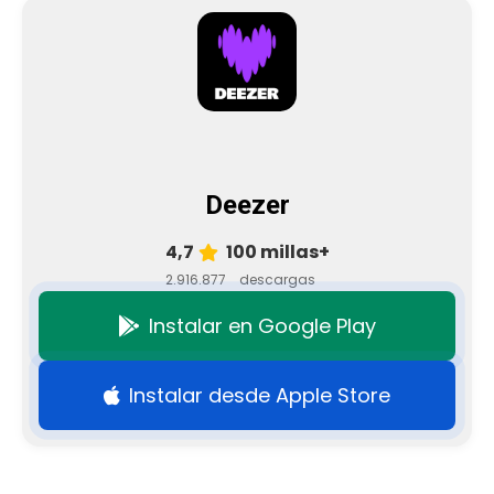
Deezer
4,7
100 millas+
2.916.877
descargas
Instalar en Google Play
Instalar desde Apple Store