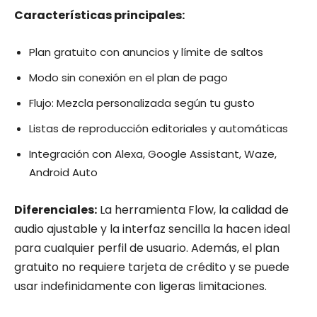
Características principales:
Plan gratuito con anuncios y límite de saltos
Modo sin conexión en el plan de pago
Flujo: Mezcla personalizada según tu gusto
Listas de reproducción editoriales y automáticas
Integración con Alexa, Google Assistant, Waze,
Android Auto
Diferenciales:
La herramienta Flow, la calidad de
audio ajustable y la interfaz sencilla la hacen ideal
para cualquier perfil de usuario. Además, el plan
gratuito no requiere tarjeta de crédito y se puede
usar indefinidamente con ligeras limitaciones.