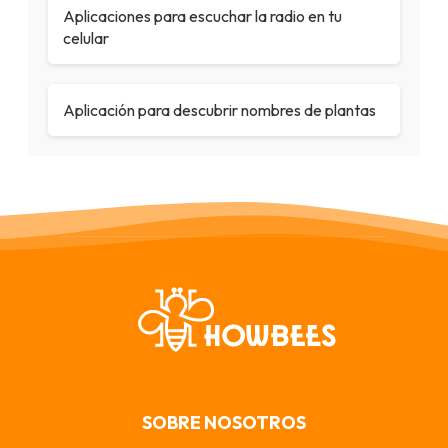
Aplicaciones para escuchar la radio en tu
celular
Aplicación para descubrir nombres de plantas
SOBRE NOSOTROS