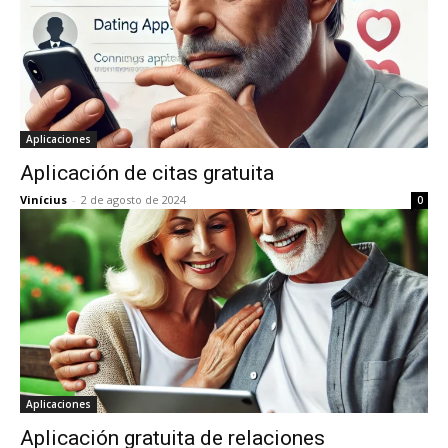
Aplicaciones
Aplicación de citas gratuita
Vinícius
-
2 de agosto de 2024
0
Aplicaciones
Aplicación gratuita de relaciones