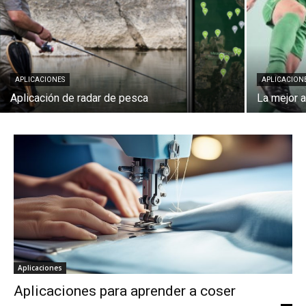
APLICACIONES
APLICACION
Aplicación de radar de pesca
La mejor a
Aplicaciones
Aplicaciones para aprender a coser