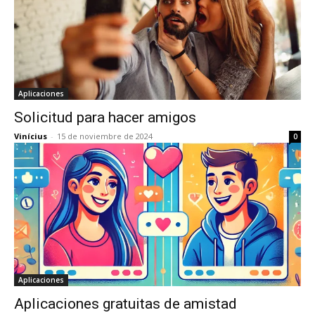
Aplicaciones
Solicitud para hacer amigos
Vinícius
-
15 de noviembre de 2024
0
Aplicaciones
Aplicaciones gratuitas de amistad