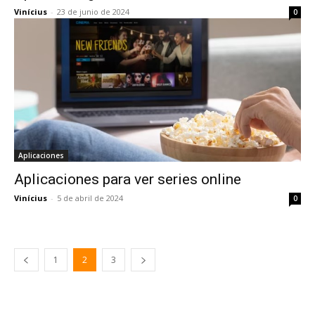
Vinícius
-
23 de junio de 2024
0
Aplicaciones
Aplicaciones para ver series online
Vinícius
-
5 de abril de 2024
0
1
2
3