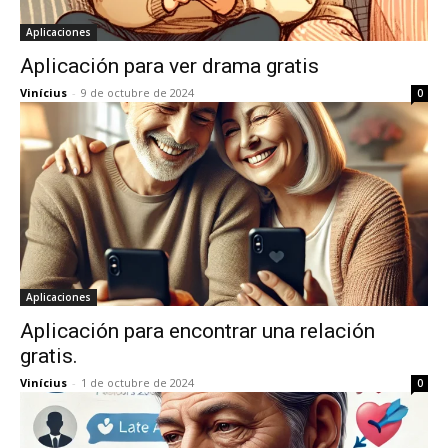
Aplicaciones
Aplicación para ver drama gratis
Vinícius
-
9 de octubre de 2024
0
Aplicaciones
Aplicación para encontrar una relación
gratis.
Vinícius
-
1 de octubre de 2024
0