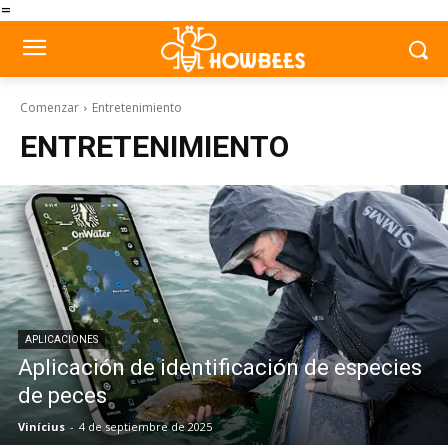
=
Comenzar
Entretenimiento
ENTRETENIMIENTO
APLICACIONES
Aplicación de identificación de especies
de peces
Vinícius
-
4 de septiembre de 2025