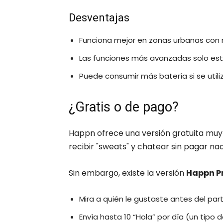
Desventajas
Funciona mejor en zonas urbanas con
Las funciones más avanzadas solo está
Puede consumir más batería si se util
¿Gratis o de pago?
Happn ofrece una versión gratuita muy f
recibir "sweats" y chatear sin pagar na
Sin embargo, existe la versión
Happn P
Mira a quién le gustaste antes del part
Envía hasta 10 “Hola” por día (un tipo