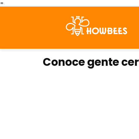
=
Conoce gente cer