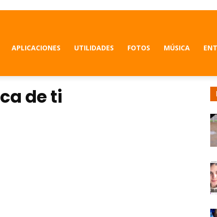
APLICACIONES
UTILIDADES
FOTOS
MÚSICA
ENT
ca de ti