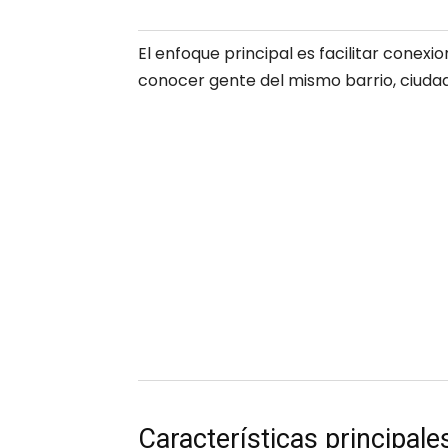
El enfoque principal es facilitar conexi
conocer gente del mismo barrio, ciudad o
Características principale