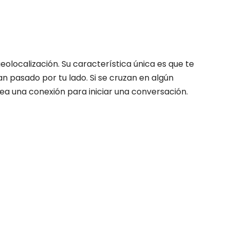
olocalización. Su característica única es que te
n pasado por tu lado. Si se cruzan en algún
a una conexión para iniciar una conversación.