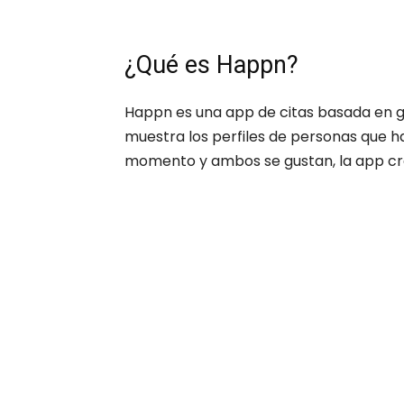
¿Qué es Happn?
Happn es una app de citas basada en ge
muestra los perfiles de personas que ha
momento y ambos se gustan, la app cre