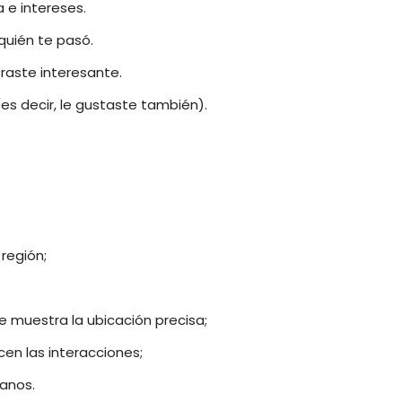
a e intereses.
quién te pasó.
raste interesante.
es decir, le gustaste también).
región;
e muestra la ubicación precisa;
en las interacciones;
anos.