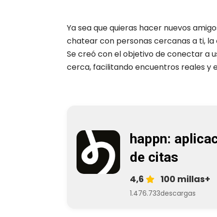
Ya sea que quieras hacer nuevos amigo
chatear con personas cercanas a ti, la
Se creó con el objetivo de conectar a 
cerca, facilitando encuentros reales y
happn: aplica
de citas
4,6
100 millas+
1.476.733
descargas