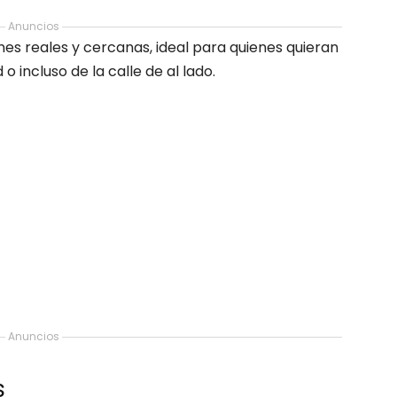
Anuncios
ones reales y cercanas, ideal para quienes quieran
 incluso de la calle de al lado.
Anuncios
s