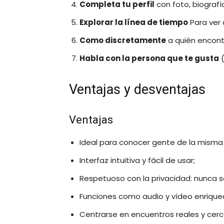
Completa tu perfil
con foto, biografí
Explorar la línea de tiempo
Para ver 
Como discretamente
a quién encont
Habla con la persona que te gusta
(
Ventajas y desventajas
Ventajas
Ideal para conocer gente de la misma 
Interfaz intuitiva y fácil de usar;
Respetuoso con la privacidad: nunca s
Funciones como audio y vídeo enriquec
Centrarse en encuentros reales y cerc