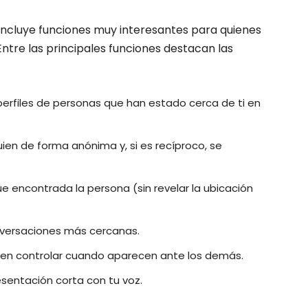
 incluye funciones muy interesantes para quienes
tre las principales funciones destacan las
perfiles de personas que han estado cerca de ti en
uien de forma anónima y, si es recíproco, se
ue encontrada la persona (sin revelar la ubicación
nversaciones más cercanas.
eren controlar cuando aparecen ante los demás.
sentación corta con tu voz.