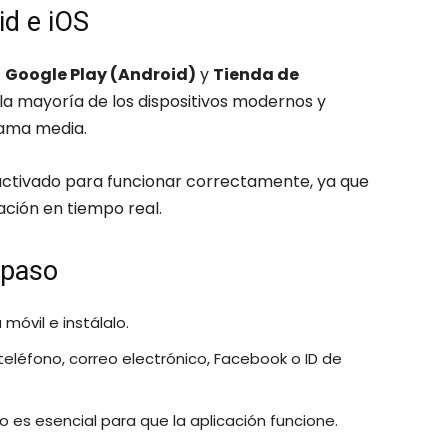
id e iOS
s
Google Play (Android)
y
Tienda de
la mayoría de los dispositivos modernos y
gama media.
 activado para funcionar correctamente, ya que
ación en tiempo real.
 paso
móvil e instálalo.
eléfono, correo electrónico, Facebook o ID de
o es esencial para que la aplicación funcione.