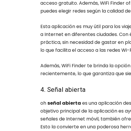
acceso gratuito. Además, WiFi Finder of
puedes elegir redes según la calidad de 
Esta aplicación es muy útil para los via
a Internet en diferentes ciudades. Con 
práctica, sin necesidad de gastar en plan
lo que facilita el acceso a las redes Wi
Además, WiFi Finder te brinda la opció
recientemente, lo que garantiza que si
4. Señal abierta
oh
señal abierta
es una aplicación dest
objetivo principal de la aplicación es a
señales de Internet móvil, también ofr
Esto la convierte en una poderosa her