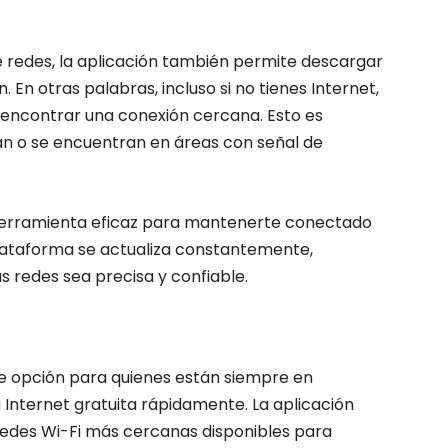
 redes, la aplicación también permite descargar
. En otras palabras, incluso si no tienes Internet,
 encontrar una conexión cercana. Esto es
an o se encuentran en áreas con señal de
 herramienta eficaz para mantenerte conectado
plataforma se actualiza constantemente,
s redes sea precisa y confiable.
e opción para quienes están siempre en
Internet gratuita rápidamente. La aplicación
 redes Wi-Fi más cercanas disponibles para