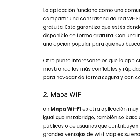
La aplicación funciona como una comun
compartir una contraseña de red Wi-Fi
gratuita. Esto garantiza que estés don
disponible de forma gratuita. Con una in
una opción popular para quienes buscan
Otro punto interesante es que la app c
mostrando las más confiables y rápidas
para navegar de forma segura y con ca
2. Mapa WiFi
oh
Mapa Wi-Fi
es otra aplicación muy po
igual que Instabridge, también se basa
públicas o de usuarios que contribuyen 
grandes ventajas de WiFi Map es su en