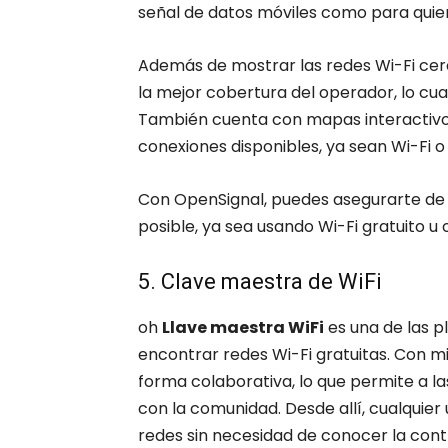
señal de datos móviles como para quie
Además de mostrar las redes Wi-Fi cerc
la mejor cobertura del operador, lo cual
También cuenta con mapas interactivos 
conexiones disponibles, ya sean Wi-Fi o
Con OpenSignal, puedes asegurarte de
posible, ya sea usando Wi-Fi gratuito u
5. Clave maestra de WiFi
oh
Llave maestra WiFi
es una de las p
encontrar redes Wi-Fi gratuitas. Con mil
forma colaborativa, lo que permite a l
con la comunidad. Desde allí, cualquie
redes sin necesidad de conocer la cont