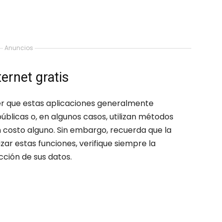
Anuncios
ernet gratis
er que estas aplicaciones generalmente
úblicas o, en algunos casos, utilizan métodos
n costo alguno. Sin embargo, recuerda que la
izar estas funciones, verifique siempre la
ección de sus datos.