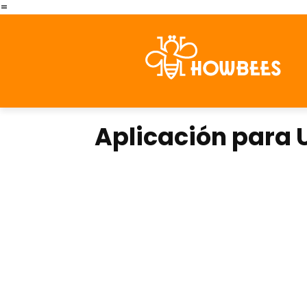
=
Aplicación para U