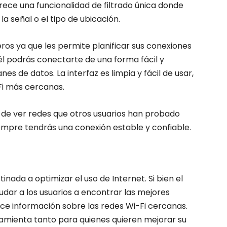
rece una funcionalidad de filtrado única donde
la señal o el tipo de ubicación.
jeros ya que les permite planificar sus conexiones
él podrás conectarte de una forma fácil y
es de datos. La interfaz es limpia y fácil de usar,
-Fi más cercanas.
n de ver redes que otros usuarios han probado
empre tendrás una conexión estable y confiable.
inada a optimizar el uso de Internet. Si bien el
yudar a los usuarios a encontrar las mejores
ece información sobre las redes Wi-Fi cercanas.
ramienta tanto para quienes quieren mejorar su