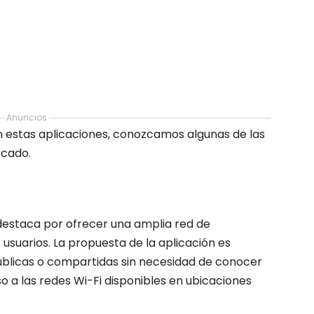
Anuncios
n estas aplicaciones, conozcamos algunas de las
rcado.
destaca por ofrecer una amplia red de
usuarios. La propuesta de la aplicación es
públicas o compartidas sin necesidad de conocer
so a las redes Wi-Fi disponibles en ubicaciones