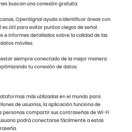
nes buscan una conexión gratuita.
anas, OpenSignal ayuda a identificar áreas con
 es útil para evitar puntos ciegos de señal.
e informes detallados sobre la calidad de las
 datos móviles.
 estar siempre conectado de la mejor manera
 optimizando tu conexión de datos.
lataformas más utilizadas en el mundo para
lones de usuarios, la aplicación funciona de
as personas compartir sus contraseñas de Wi-Fi
r usuario podrá conectarse fácilmente a estas
raseña.