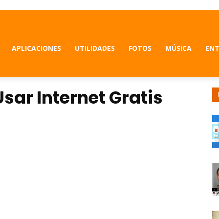
APLICACIONES
UTILIDADES
FOTOS
MÚSICA
ENT
sar Internet Gratis