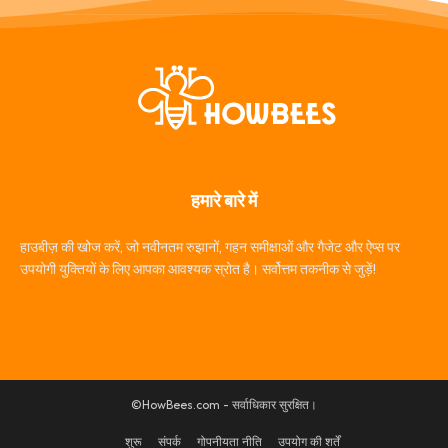
हमारे बारे में
हाउबीज़ की खोज करें, जो नवीनतम रुझानों, गहन समीक्षाओं और गैजेट और ऐप्स पर
उपयोगी युक्तियों के लिए आपका आवश्यक स्रोत है। सर्वोत्तम तकनीक से जुड़ें!
©HowBees.com - सर्वाधिकार सुरक्षित।
शुरू
संपर्क
गोपनीयता नीति
उपयोग की शर्तें