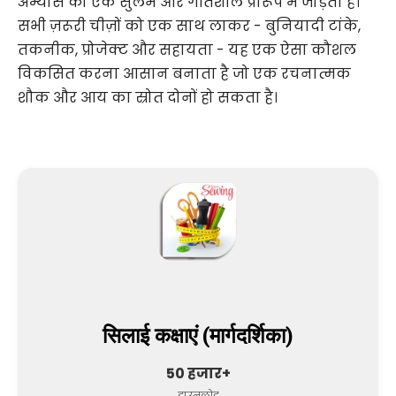
अभ्यास को एक सुलभ और गतिशील प्रारूप में जोड़ता है।
सभी ज़रूरी चीज़ों को एक साथ लाकर - बुनियादी टांके,
तकनीक, प्रोजेक्ट और सहायता - यह एक ऐसा कौशल
विकसित करना आसान बनाता है जो एक रचनात्मक
शौक और आय का स्रोत दोनों हो सकता है।
सिलाई कक्षाएं (मार्गदर्शिका)
50 हजार+
डाउनलोड