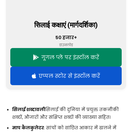
सिलाई कक्षाएं (मार्गदर्शिका)
50 हजार+
डाउनलोड
गूगल प्ले पर इंस्टॉल करें
एप्पल स्टोर से इंस्टॉल करें
सिलाई शब्दावली
सिलाई की दुनिया में प्रयुक्त तकनीकी
शब्दों, औजारों और संक्षिप्त शब्दों की व्याख्या सहित।
माप कैलकुलेटर
: सांचों को वांछित आकार में ढालने में