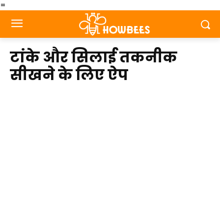
=
टांके और सिलाई तकनीक
सीखने के लिए ऐप