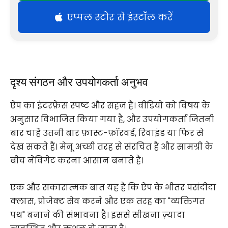
एप्पल स्टोर से इंस्टॉल करें
दृश्य संगठन और उपयोगकर्ता अनुभव
ऐप का इंटरफ़ेस स्पष्ट और सहज है। वीडियो को विषय के
अनुसार विभाजित किया गया है, और उपयोगकर्ता जितनी
बार चाहें उतनी बार फ़ास्ट-फ़ॉरवर्ड, रिवाइंड या फिर से
देख सकते हैं। मेनू अच्छी तरह से संरचित हैं और सामग्री के
बीच नेविगेट करना आसान बनाते हैं।
एक और सकारात्मक बात यह है कि ऐप के भीतर पसंदीदा
क्लास, प्रोजेक्ट सेव करने और एक तरह का "व्यक्तिगत
पथ" बनाने की संभावना है। इससे सीखना ज़्यादा