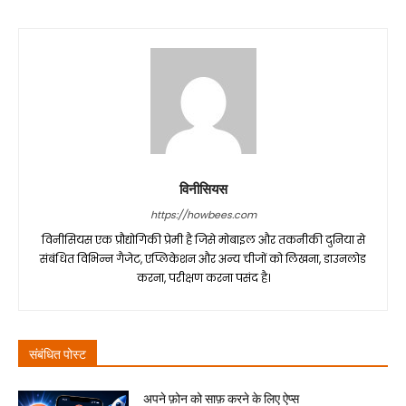
विनीसियस
https://howbees.com
विनीसियस एक प्रौद्योगिकी प्रेमी है जिसे मोबाइल और तकनीकी दुनिया से
संबंधित विभिन्न गैजेट, एप्लिकेशन और अन्य चीजों को लिखना, डाउनलोड
करना, परीक्षण करना पसंद है।
संबंधित पोस्ट
अपने फ़ोन को साफ़ करने के लिए ऐप्स