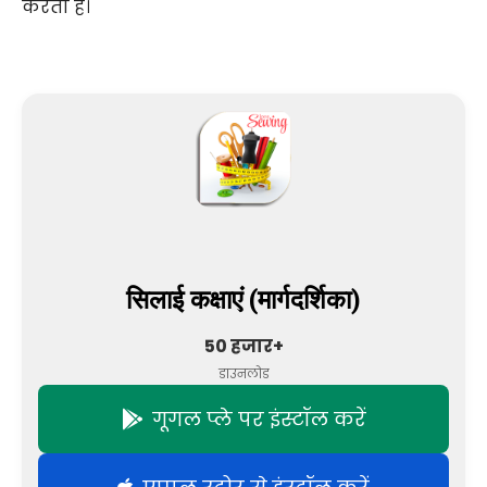
करता है।
सिलाई कक्षाएं (मार्गदर्शिका)
50 हजार+
डाउनलोड
गूगल प्ले पर इंस्टॉल करें