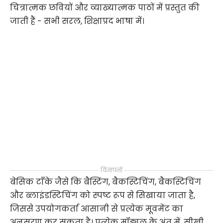
चित्रात्मक छवियों और व्याख्यात्मक पाठों में प्रस्तुत की
जाती हैं - सभी सरल, शिक्षाप्रद भाषा में।
विज्ञापनों
बेसिक टाँके जैसे कि बैस्टिंग, बैकस्टिचिंग, बैकस्टिचिंग
और ब्लाइंडस्टिचिंग को स्पष्ट रूप से सिखाया जाता है,
जिससे उपयोगकर्ता आसानी से प्रत्येक मूवमेंट का
अनुसरण कर सकता है। प्रत्येक मॉड्यूल के अंत में, सीखी