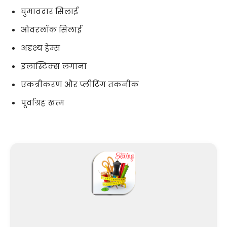
घुमावदार सिलाई
ओवरलॉक सिलाई
अदृश्य हेम्स
इलास्टिक्स लगाना
एकत्रीकरण और प्लीटिंग तकनीक
पूर्वाग्रह खत्म