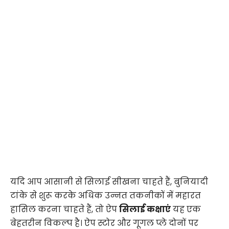
यदि आप आसानी से सिलाई सीखना चाहते हैं, बुनियादी
टांके से शुरू करके अधिक उन्नत तकनीकों में महारत
हासिल करना चाहते हैं, तो ऐप
सिलाई कक्षाएं
यह एक
बेहतरीन विकल्प है। ऐप स्टोर और गूगल प्ले दोनों पर