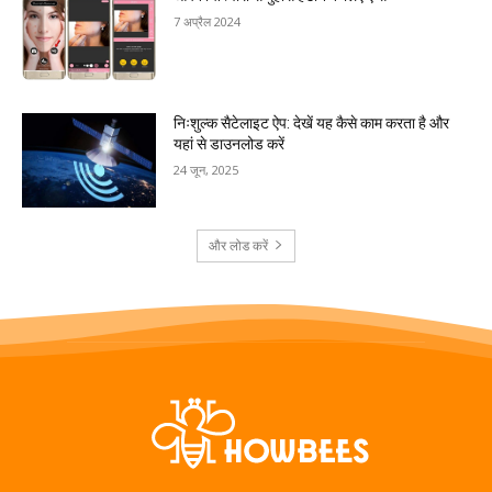
7 अप्रैल 2024
निःशुल्क सैटेलाइट ऐप: देखें यह कैसे काम करता है और
यहां से डाउनलोड करें
24 जून, 2025
और लोड करें