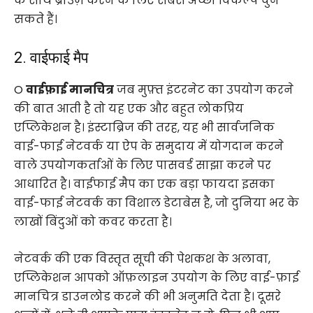
के साथ ब्राउज़ करने के लिए सबसे अच्छा विकल्प चुन
सकते हैं।
2. वाईफाई मैप
O
वाईफ़ाई मानचित्र
जब मुफ़्त इंटरनेट का उपयोग करने
की बात आती है तो यह एक और बहुत लोकप्रिय
एप्लिकेशन है। इंस्टाब्रिज की तरह, यह भी सार्वजनिक
वाई-फाई नेटवर्क या ऐप के समुदाय में योगदान करने
वाले उपयोगकर्ताओं के लिए पासवर्ड साझा करने पर
आधारित है। वाईफाई मैप का एक बड़ा फायदा इसका
वाई-फाई नेटवर्क का विशाल डेटाबेस है, जो दुनिया भर के
लाखों बिंदुओं को कवर करता है।
नेटवर्क की एक विस्तृत सूची की पेशकश के अलावा,
एप्लिकेशन आपको ऑफ़लाइन उपयोग के लिए वाई-फ़ाई
मानचित्र डाउनलोड करने की भी अनुमति देता है। दूसरे