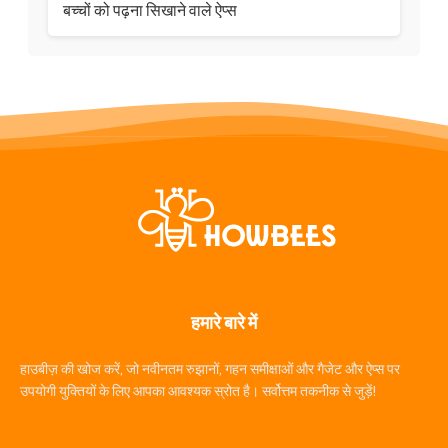
बच्चों को पढ़ना सिखाने वाले ऐप्स
हमारे बारे में
हाउबीज़ की खोज करें, जो नवीनतम रुझानों, गहन समीक्षाओं और गैजेट और ऐप्स पर
उपयोगी युक्तियों के लिए आपका आवश्यक स्रोत है। सर्वोत्तम तकनीक से जुड़ें!