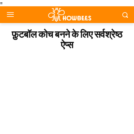
=
फ़ुटबॉल कोच बनने के लिए सर्वश्रेष्ठ
ऐप्स