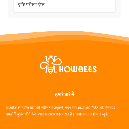
दृष्टि परीक्षण ऐप्स
हमारे बारे में
हाउबीज़ की खोज करें, जो नवीनतम रुझानों, गहन समीक्षाओं और गैजेट और ऐप्स पर
उपयोगी युक्तियों के लिए आपका आवश्यक स्रोत है। सर्वोत्तम तकनीक से जुड़ें!