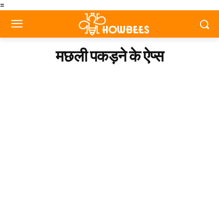
=
मछली पकड़ने के ऐप्स