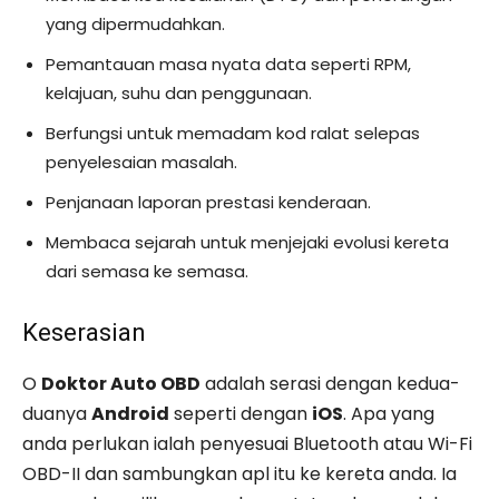
yang dipermudahkan.
Pemantauan masa nyata data seperti RPM,
kelajuan, suhu dan penggunaan.
Berfungsi untuk memadam kod ralat selepas
penyelesaian masalah.
Penjanaan laporan prestasi kenderaan.
Membaca sejarah untuk menjejaki evolusi kereta
dari semasa ke semasa.
Keserasian
O
Doktor Auto OBD
adalah serasi dengan kedua-
duanya
Android
seperti dengan
iOS
. Apa yang
anda perlukan ialah penyesuai Bluetooth atau Wi-Fi
OBD-II dan sambungkan apl itu ke kereta anda. Ia