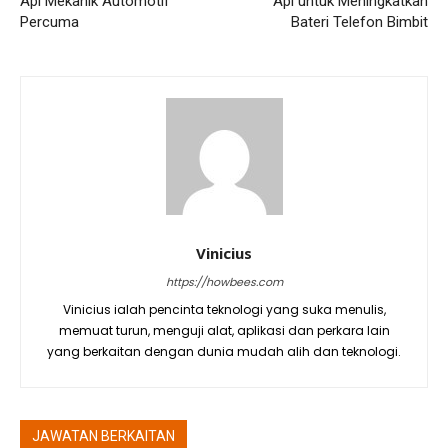
Apl Mekanik Automotif
Apl untuk Meningkatkan
Percuma
Bateri Telefon Bimbit
Vinicius
https://howbees.com
Vinicius ialah pencinta teknologi yang suka menulis,
memuat turun, menguji alat, aplikasi dan perkara lain
yang berkaitan dengan dunia mudah alih dan teknologi.
JAWATAN BERKAITAN