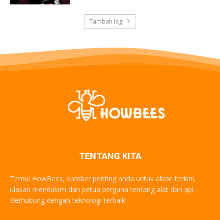
Tambah lagi
TENTANG KITA
Temui HowBees, sumber penting anda untuk aliran terkini,
ulasan mendalam dan petua berguna tentang alat dan apl.
Berhubung dengan teknologi terbaik!