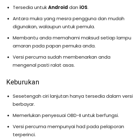
Tersedia untuk
Android
dan
iOS
.
Antara muka yang mesra pengguna dan mudah
digunakan, walaupun untuk pemula.
Membantu anda memahami maksud setiap lampu
amaran pada papan pemuka anda.
Versi percuma sudah membenarkan anda
mengenal pasti ralat asas.
Keburukan
Sesetengah ciri lanjutan hanya tersedia dalam versi
berbayar.
Memerlukan penyesuai OBD-II untuk berfungsi.
Versi percuma mempunyai had pada pelaporan
terperinci.