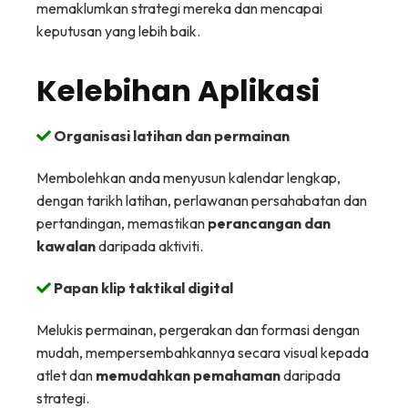
memaklumkan strategi mereka dan mencapai
keputusan yang lebih baik.
Kelebihan Aplikasi
Organisasi latihan dan permainan
Membolehkan anda menyusun kalendar lengkap,
dengan tarikh latihan, perlawanan persahabatan dan
pertandingan, memastikan
perancangan dan
kawalan
daripada aktiviti.
Papan klip taktikal digital
Melukis permainan, pergerakan dan formasi dengan
mudah, mempersembahkannya secara visual kepada
atlet dan
memudahkan pemahaman
daripada
strategi.