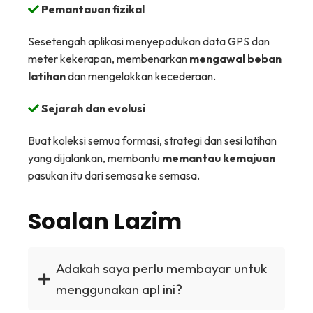
Pemantauan fizikal
Sesetengah aplikasi menyepadukan data GPS dan
meter kekerapan, membenarkan
mengawal beban
latihan
dan mengelakkan kecederaan.
Sejarah dan evolusi
Buat koleksi semua formasi, strategi dan sesi latihan
yang dijalankan, membantu
memantau kemajuan
pasukan itu dari semasa ke semasa.
Soalan Lazim
Adakah saya perlu membayar untuk
menggunakan apl ini?