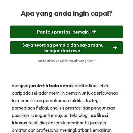
Apa yang anda ingin capai?
Pantau prestasi pemain
Saya seorang pemula dan saya mahu
belajar dari awal
Anda akan kekal di tapak yang sama
menjadi
jurulatih bola sepak
melibatkan lebih
daripada sekadar memilih pemain untuk perlawanan.
Ia memerlukan pemahaman taktik, strategi,
persediaan fizikal, analisis prestasi dan pengurusan
pasukan. Dengan kemajuan teknologi,
aplikasi
khusus
telah dicipta untuk membantu jurulatih
amatur dan profesional meningkatkan kemahiran