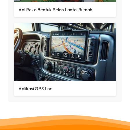
Apl Reka Bentuk Pelan Lantai Rumah
Aplikasi GPS Lori