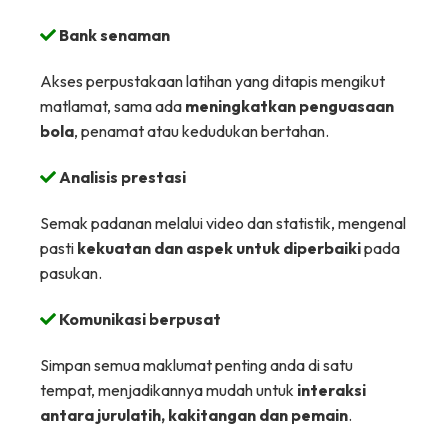
Bank senaman
Akses perpustakaan latihan yang ditapis mengikut
matlamat, sama ada
meningkatkan penguasaan
bola
, penamat atau kedudukan bertahan.
Analisis prestasi
Semak padanan melalui video dan statistik, mengenal
pasti
kekuatan dan aspek untuk diperbaiki
pada
pasukan.
Komunikasi berpusat
Simpan semua maklumat penting anda di satu
tempat, menjadikannya mudah untuk
interaksi
antara jurulatih, kakitangan dan pemain
.