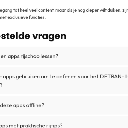
egang tot heel veel content, maar als je nog dieper wilt duiken, zi
t exclusieve functies.
stelde vragen
en apps rijschoollessen?
de apps gebruiken om te oefenen voor het DETRAN-t
?
deze apps offline?
apps met praktische rijtips?