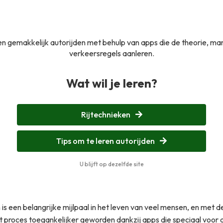
 en gemakkelijk autorijden met behulp van apps die de theorie, m
verkeersregels aanleren.
Wat wil je leren?
Rijtechnieken
Tips om te leren autorijden
U blijft op dezelfde site
 is een belangrijke mijlpaal in het leven van veel mensen, en met 
it proces toegankelijker geworden dankzij apps die speciaal voor di