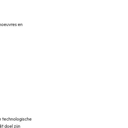
anoeuvres en
de technologische
t doel zijn