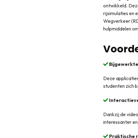
ontwikkeld. Deze
rijsimulaties en
Wegverkeer (RDW
hulpmiddelen om 
Voorde
Bijgewerkte
Deze applicatie
studenten zich 
Interactiev
Dankzij de video
interessanter en
Praktische r