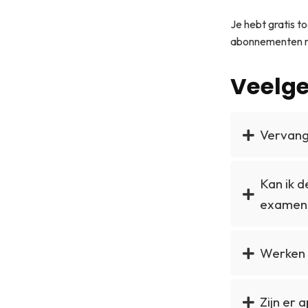
Je hebt gratis to
abonnementen me
Veelge
Vervang
Kan ik 
examen
Werken 
Zijn er 