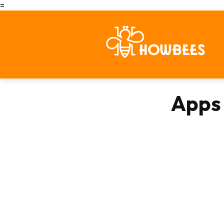
=
Apps 