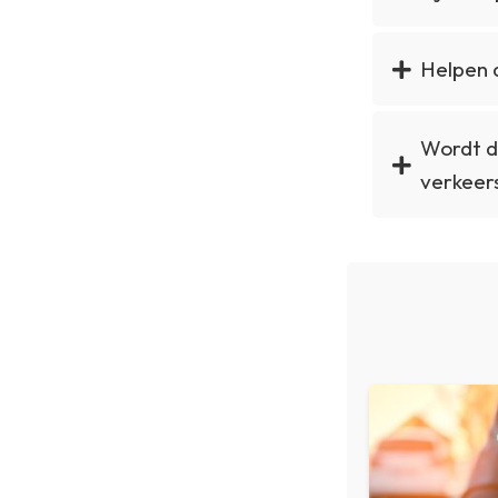
Helpen a
Wordt d
verkeer