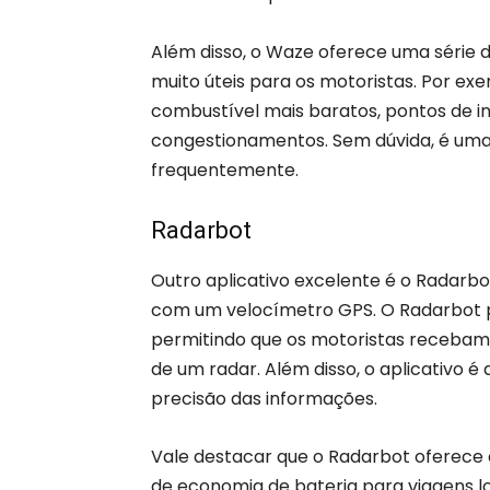
Além disso, o Waze oferece uma série d
muito úteis para os motoristas. Por ex
combustível mais baratos, pontos de in
congestionamentos. Sem dúvida, é uma
frequentemente.
Radarbot
Outro aplicativo excelente é o Radarbo
com um velocímetro GPS. O Radarbot pos
permitindo que os motoristas recebam 
de um radar. Além disso, o aplicativo 
precisão das informações.
Vale destacar que o Radarbot oferece 
de economia de bateria para viagens l