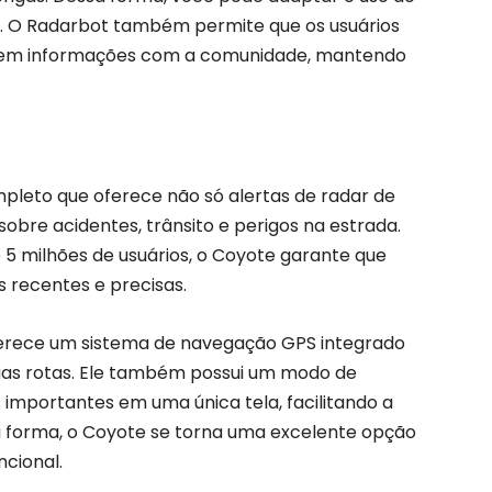
s. O Radarbot também permite que os usuários
hem informações com a comunidade, mantendo
pleto que oferece não só alertas de radar de
bre acidentes, trânsito e perigos na estrada.
5 milhões de usuários, o Coyote garante que
 recentes e precisas.
oferece um sistema de navegação GPS integrado
suas rotas. Ele também possui um modo de
importantes em uma única tela, facilitando a
a forma, o Coyote se torna uma excelente opção
cional.