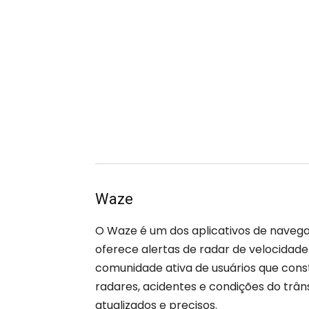
Waze
O Waze é um dos aplicativos de nave
oferece alertas de radar de velocidad
comunidade ativa de usuários que con
radares, acidentes e condições do trâ
atualizados e precisos.