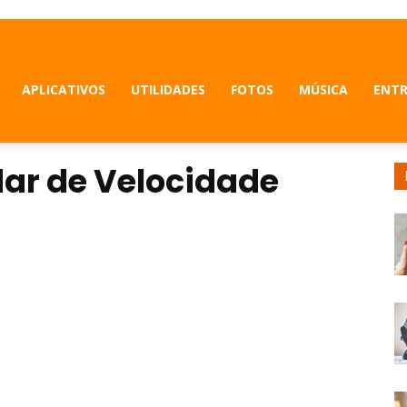
APLICATIVOS
UTILIDADES
FOTOS
MÚSICA
ENT
dar de Velocidade