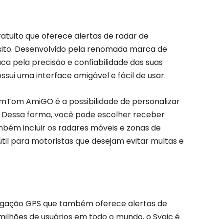
tuito que oferece alertas de radar de
sito. Desenvolvido pela renomada marca de
 pela precisão e confiabilidade das suas
ssui uma interface amigável e fácil de usar.
mTom AmiGO é a possibilidade de personalizar
. Dessa forma, você pode escolher receber
mbém incluir os radares móveis e zonas de
til para motoristas que desejam evitar multas e
avegação GPS que também oferece alertas de
milhões de usuários em todo o mundo, o Sygic é