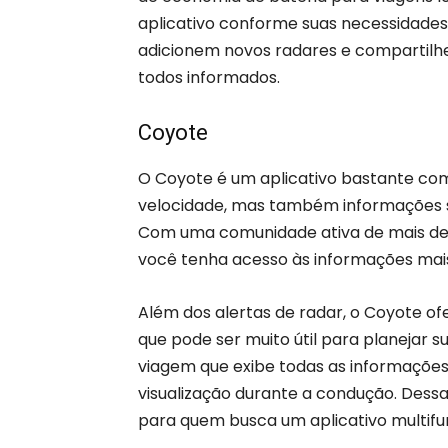
aplicativo conforme suas necessidade
adicionem novos radares e compartil
todos informados.
Coyote
O Coyote é um aplicativo bastante com
velocidade, mas também informações so
Com uma comunidade ativa de mais de 
você tenha acesso às informações mais
Além dos alertas de radar, o Coyote 
que pode ser muito útil para planejar 
viagem que exibe todas as informações 
visualização durante a condução. Dess
para quem busca um aplicativo multifun