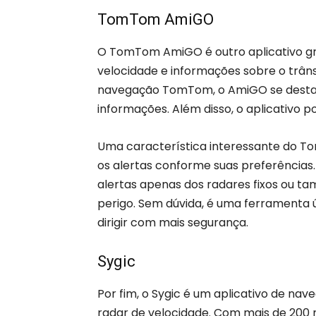
TomTom AmiGO
O TomTom AmiGO é outro aplicativo gra
velocidade e informações sobre o trân
navegação TomTom, o AmiGO se destaca
informações. Além disso, o aplicativo po
Uma característica interessante do To
os alertas conforme suas preferências
alertas apenas dos radares fixos ou ta
perigo. Sem dúvida, é uma ferramenta ú
dirigir com mais segurança.
Sygic
Por fim, o Sygic é um aplicativo de n
radar de velocidade. Com mais de 200 