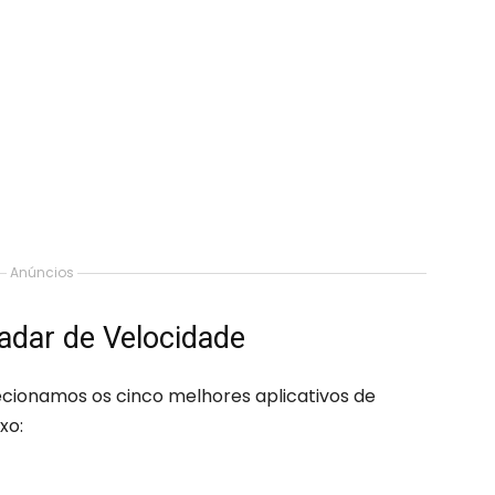
Anúncios
adar de Velocidade
elecionamos os cinco melhores aplicativos de
xo: