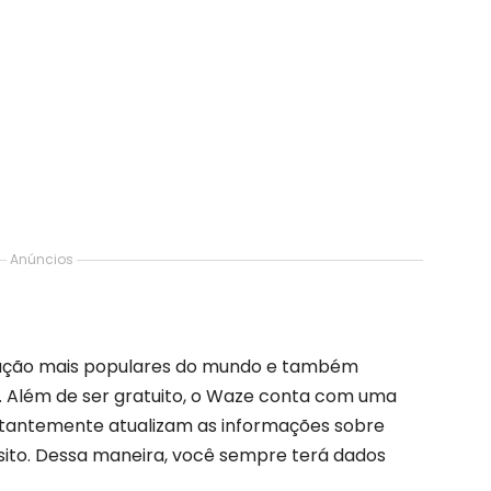
Anúncios
gação mais populares do mundo e também
e. Além de ser gratuito, o Waze conta com uma
stantemente atualizam as informações sobre
nsito. Dessa maneira, você sempre terá dados