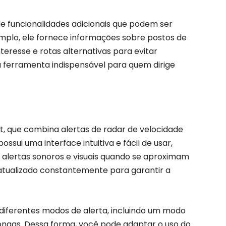
e funcionalidades adicionais que podem ser
emplo, ele fornece informações sobre postos de
teresse e rotas alternativas para evitar
 ferramenta indispensável para quem dirige
t, que combina alertas de radar de velocidade
sui uma interface intuitiva e fácil de usar,
alertas sonoros e visuais quando se aproximam
é atualizado constantemente para garantir a
diferentes modos de alerta, incluindo um modo
ongas. Dessa forma, você pode adaptar o uso do