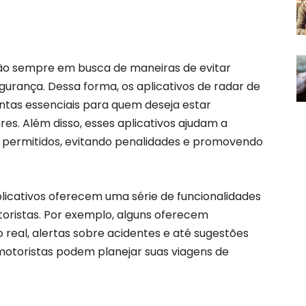
stão sempre em busca de maneiras de evitar
egurança. Dessa forma, os aplicativos de radar de
ntas essenciais para quem deseja estar
es. Além disso, esses aplicativos ajudam a
s permitidos, evitando penalidades e promovendo
licativos oferecem uma série de funcionalidades
toristas. Por exemplo, alguns oferecem
real, alertas sobre acidentes e até sugestões
 motoristas podem planejar suas viagens de