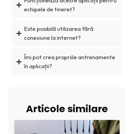
Funcționează aceste aplicații pentru
echipele de tineret?
Este posibilă utilizarea fără
conexiune la internet?
Îmi pot crea propriile antrenamente
în aplicații?
Articole similare