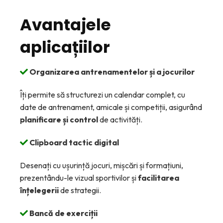
Avantajele
aplicațiilor
Organizarea antrenamentelor și a jocurilor
Îți permite să structurezi un calendar complet, cu
date de antrenament, amicale și competiții, asigurând
planificare și control
de activități.
Clipboard tactic digital
Desenați cu ușurință jocuri, mișcări și formațiuni,
prezentându-le vizual sportivilor și
facilitarea
înțelegerii
de strategii.
Bancă de exerciții