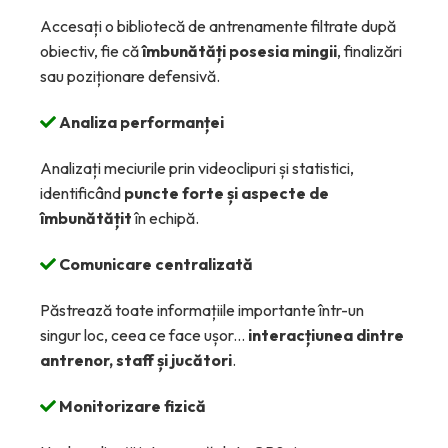
Accesați o bibliotecă de antrenamente filtrate după
obiectiv, fie că
îmbunătăți posesia mingii
, finalizări
sau poziționare defensivă.
Analiza performanței
Analizați meciurile prin videoclipuri și statistici,
identificând
puncte forte și aspecte de
îmbunătățit
în echipă.
Comunicare centralizată
Păstrează toate informațiile importante într-un
singur loc, ceea ce face ușor...
interacțiunea dintre
antrenor, staff și jucători
.
Monitorizare fizică