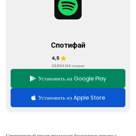
Спотифай
4,5
24,894,144 отзывов
Установить на Google Play
Установить из Apple Store
Стриминговый гигант предлагает бесплатную версию с