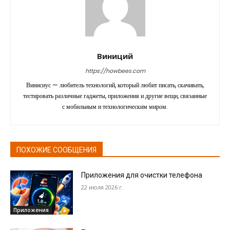
Виниций
https://howbees.com
Винисиус — любитель технологий, который любит писать, скачивать,
тестировать различные гаджеты, приложения и другие вещи, связанные
с мобильным и технологическим миром.
ПОХОЖИЕ СООБЩЕНИЯ
Приложения для очистки телефона
22 июля 2026 г.
Приложения