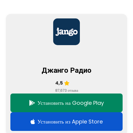
Джанго Радио
4,5
87,673 отзыва
Установить на Google Play
Установить из Apple Store