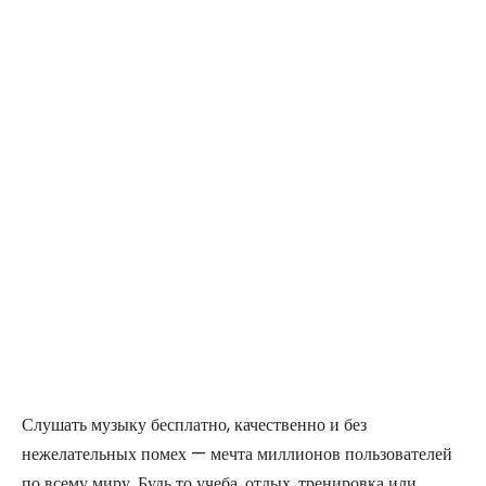
Слушать музыку бесплатно, качественно и без
нежелательных помех — мечта миллионов пользователей
по всему миру. Будь то учеба, отдых, тренировка или