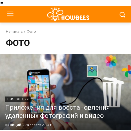
=
Начинать
Фото
ФОТО
ПРИЛОЖЕНИЯ
Приложения для восстановления
удаленных фотографий и видео
Виниций
-
28 апреля 2024 г.