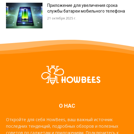
Приложение для увеличения срока
службы батареи мобильного телефона
21 октября 2025 г.
О НАС
Откройте для себя HowBees, ваш важный источник
последних тенденций, подробных обзоров и полезных
советов по гаджетам и приложениям. Подключитесь к