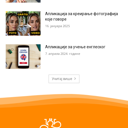
Апликација за креирање фотографија
које говоре
16. јануара 2025
Апликације за учење енглеског
7. априла 2024. године
Учитај више