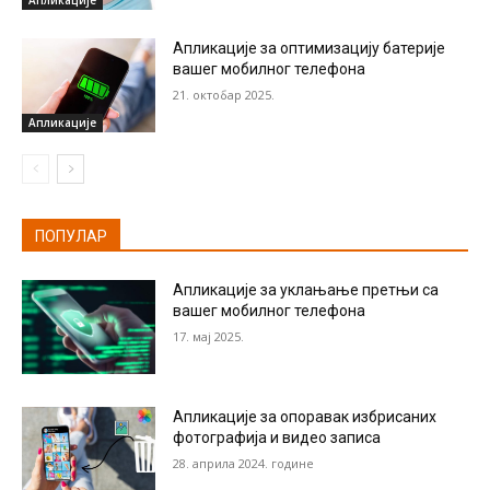
Апликације
Апликације за оптимизацију батерије
вашег мобилног телефона
21. октобар 2025.
Апликације
ПОПУЛАР
Апликације за уклањање претњи са
вашег мобилног телефона
17. мај 2025.
Апликације за опоравак избрисаних
фотографија и видео записа
28. априла 2024. године