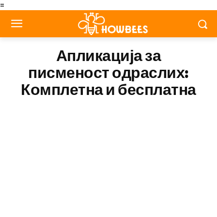
=
Апликација за
писменост одраслих:
Комплетна и бесплатна