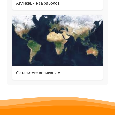
Апликације за риболов
Сателитске апликације