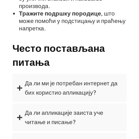
производа.
Тражите подршку породице
, што
може помоћи у подстицању и праћењу
напретка.
Често постављана
питања
Да ли ми је потребан интернет да
бих користио апликацију?
Да ли апликације заиста уче
читање и писање?