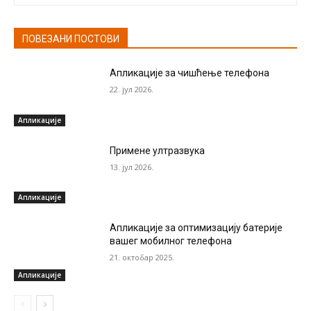
ПОВЕЗАНИ ПОСТОВИ
Апликације за чишћење телефона
22. јул 2026.
Апликације
Примене ултразвука
13. јул 2026.
Апликације
Апликације за оптимизацију батерије
вашег мобилног телефона
21. октобар 2025.
Апликације