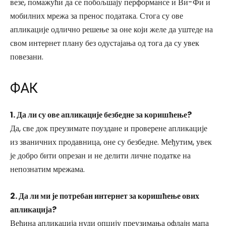
везе, помажући да се побољшају перформансе и Ви-Фи и
мобилних мрежа за пренос података. Стога су ове
апликације одлично решење за оне који желе да уштеде на
свом интернет плану без одустајања од тога да су увек
повезани.
ФАК
1. Да ли су ове апликације безбедне за коришћење?
Да, све док преузимате поуздане и проверене апликације
из званичних продавница, оне су безбедне. Међутим, увек
је добро бити опрезан и не делити личне податке на
непознатим мрежама.
2. Да ли ми је потребан интернет за коришћење ових
апликација?
Већина апликација нуди опцију преузимања офлајн мапа