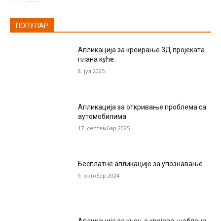
ПОПУЛАР
Апликација за креирање 3Д пројеката
плана куће
8. јул 2025.
Апликација за откривање проблема са
аутомобилима
17. септембар 2025.
Бесплатне апликације за упознавање
9. октобар 2024