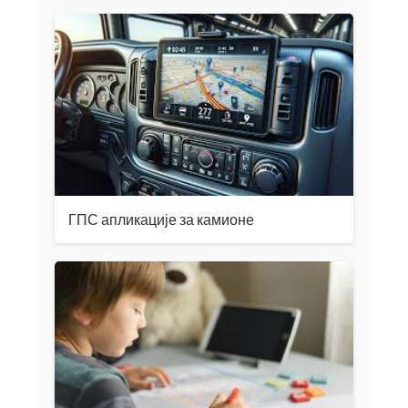
ГПС апликације за камионе