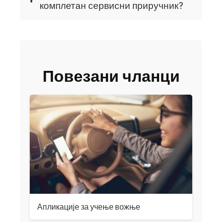
комплетан сервисни приручник?
Повезани чланци
Апликације за учење вожње