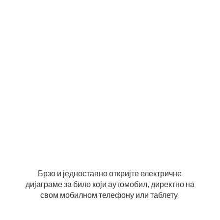
Брзо и једноставно откријте електричне
дијаграме за било који аутомобил, директно на
свом мобилном телефону или таблету.