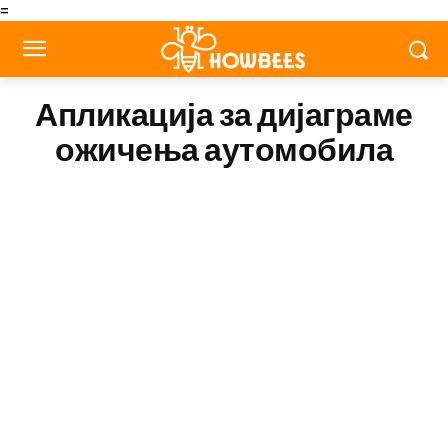
=
Апликација за дијаграме
ожичења аутомобила