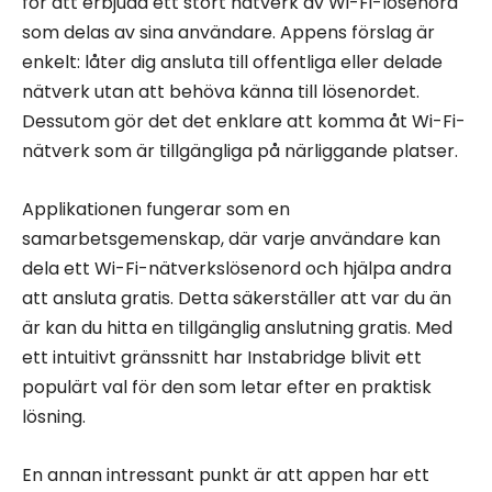
för att erbjuda ett stort nätverk av Wi-Fi-lösenord
som delas av sina användare. Appens förslag är
enkelt: låter dig ansluta till offentliga eller delade
nätverk utan att behöva känna till lösenordet.
Dessutom gör det det enklare att komma åt Wi-Fi-
nätverk som är tillgängliga på närliggande platser.
Applikationen fungerar som en
samarbetsgemenskap, där varje användare kan
dela ett Wi-Fi-nätverkslösenord och hjälpa andra
att ansluta gratis. Detta säkerställer att var du än
är kan du hitta en tillgänglig anslutning gratis. Med
ett intuitivt gränssnitt har Instabridge blivit ett
populärt val för den som letar efter en praktisk
lösning.
En annan intressant punkt är att appen har ett