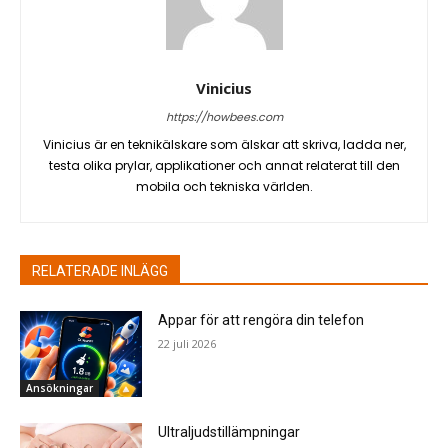
Vinicius
https://howbees.com
Vinicius är en teknikälskare som älskar att skriva, ladda ner,
testa olika prylar, applikationer och annat relaterat till den
mobila och tekniska världen.
RELATERADE INLÄGG
Appar för att rengöra din telefon
22 juli 2026
Ansökningar
Ultraljudstillämpningar