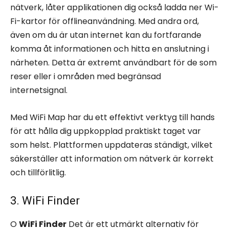
nätverk, låter applikationen dig också ladda ner Wi-
Fi-kartor för offlineanvändning. Med andra ord,
även om du är utan internet kan du fortfarande
komma åt informationen och hitta en anslutning i
närheten. Detta är extremt användbart för de som
reser eller i områden med begränsad
internetsignal.
Med WiFi Map har du ett effektivt verktyg till hands
för att hålla dig uppkopplad praktiskt taget var
som helst. Plattformen uppdateras ständigt, vilket
säkerställer att information om nätverk är korrekt
och tillförlitlig.
3. WiFi Finder
O
WiFi Finder
Det är ett utmärkt alternativ för