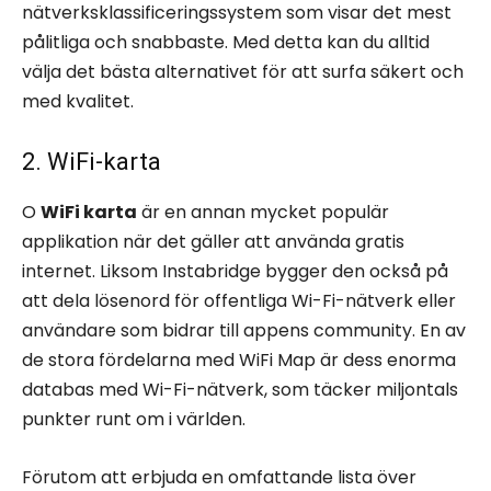
nätverksklassificeringssystem som visar det mest
pålitliga och snabbaste. Med detta kan du alltid
välja det bästa alternativet för att surfa säkert och
med kvalitet.
2. WiFi-karta
O
WiFi karta
är en annan mycket populär
applikation när det gäller att använda gratis
internet. Liksom Instabridge bygger den också på
att dela lösenord för offentliga Wi-Fi-nätverk eller
användare som bidrar till appens community. En av
de stora fördelarna med WiFi Map är dess enorma
databas med Wi-Fi-nätverk, som täcker miljontals
punkter runt om i världen.
Förutom att erbjuda en omfattande lista över