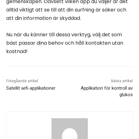
gemenskapen. Oavsett vilken app du väljer är det
alltid viktigt att se till att din surfning är säker och
att din information är skyddad.
Nu när du känner till dessa verktyg, välj det som
bäst passar dina behov och håll kontakten utan
kostnad!
Föregående artikel
Nästa artikel
Satellit wifi-applikationer
Applikation för kontroll av
glukos