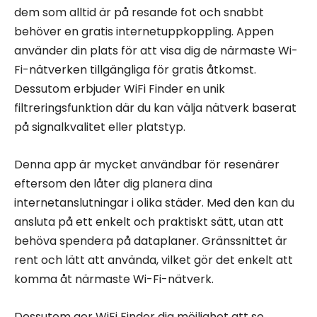
dem som alltid är på resande fot och snabbt
behöver en gratis internetuppkoppling. Appen
använder din plats för att visa dig de närmaste Wi-
Fi-nätverken tillgängliga för gratis åtkomst.
Dessutom erbjuder WiFi Finder en unik
filtreringsfunktion där du kan välja nätverk baserat
på signalkvalitet eller platstyp.
Denna app är mycket användbar för resenärer
eftersom den låter dig planera dina
internetanslutningar i olika städer. Med den kan du
ansluta på ett enkelt och praktiskt sätt, utan att
behöva spendera på dataplaner. Gränssnittet är
rent och lätt att använda, vilket gör det enkelt att
komma åt närmaste Wi-Fi-nätverk.
Dessutom ger WiFi Finder dig möjlighet att se