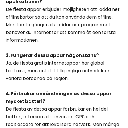
applikationer?
De flesta appar erbjuder möjligheten att ladda ner
offlinekartor så att du kan använda dem offline.
Men första gången du laddar ner programmet
behöver du internet för att komma åt den första
informationen.
3. Fungerar dessa appar någonstans?
Ja, de flesta gratis internetappar har global
täckning, men antalet tillgängliga nätverk kan
variera beroende på region.
4. Förbrukar användningen av dessa appar
mycket batteri?
De flesta av dessa appar förbrukar en hel del
batteri, eftersom de använder GPS och
realtidsdata för att lokalisera nätverk. Men många