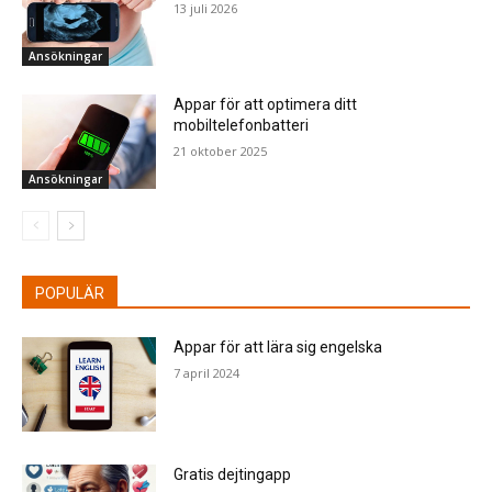
13 juli 2026
Ansökningar
Appar för att optimera ditt
mobiltelefonbatteri
21 oktober 2025
Ansökningar
POPULÄR
Appar för att lära sig engelska
7 april 2024
Gratis dejtingapp