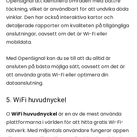
OpenSignal att identifiera områden med bättre
täckning, vilket är användbart för att undvika döda
vinklar. Den har också interaktiva kartor och
detaljerade rapporter om kvaliteten på tillgängliga
anslutningar, oavsett om det är Wi-Fi eller
mobildata.
Med OpenSignal kan du se till att du alltid är
ansluten på bästa möjliga sätt, oavsett om det är
att använda gratis Wi-Fi eller optimera din
dataanslutning.
5. WiFi huvudnyckel
O
WiFi huvudnyckel
är en av de mest använda
plattformarna i världen för att hitta gratis Wi-Fi-
nätverk. Med miljontals användare fungerar appen