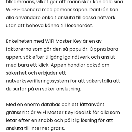
tillsammans, vilket gör att människor kan dela sina
Wi-Fi-lösenord med gemenskapen. Därifrån kan
alla användare enkelt ansluta till dessa nätverk
utan att behöva känna till lösenordet.
Enkelheten med WiFi Master Key är en av
faktorerna som gör den så populär. Öppna bara
appen, sök efter tillgängliga nätverk och anslut
med bara ett klick. Appen handlar också om
säkerhet och erbjuder ett
nätverksverifieringssystem för att säkerställa att
du surfar på en säker anslutning.
Med en enorm databas och ett lättanvänt
gränssnitt är WiFi Master Key idealisk för alla som
letar efter en snabb och pålitlig lösning för att
ansluta till internet gratis.