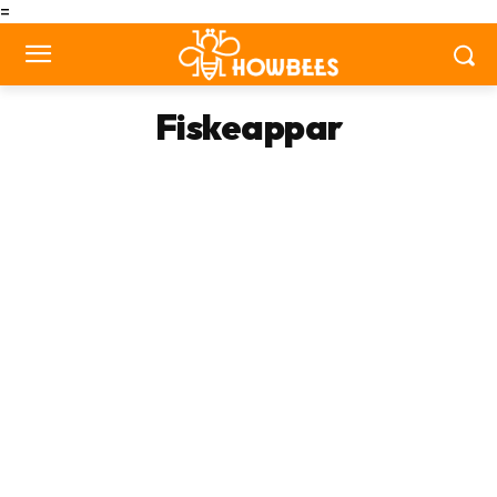
=
Fiskeappar