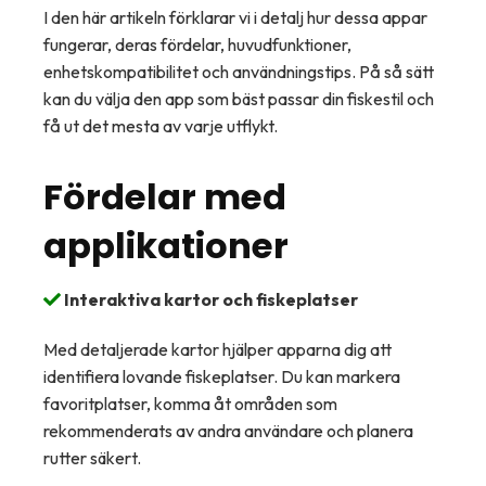
I den här artikeln förklarar vi i detalj hur dessa appar
fungerar, deras fördelar, huvudfunktioner,
enhetskompatibilitet och användningstips. På så sätt
kan du välja den app som bäst passar din fiskestil och
få ut det mesta av varje utflykt.
Fördelar med
applikationer
Interaktiva kartor och fiskeplatser
Med detaljerade kartor hjälper apparna dig att
identifiera lovande fiskeplatser. Du kan markera
favoritplatser, komma åt områden som
rekommenderats av andra användare och planera
rutter säkert.