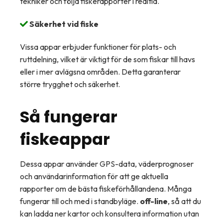
tekniker och följa fiskerapporter i realtid.
Säkerhet vid fiske
Vissa appar erbjuder funktioner för plats- och
ruttdelning, vilket är viktigt för de som fiskar till havs
eller i mer avlägsna områden. Detta garanterar
större trygghet och säkerhet.
Så fungerar
fiskeappar
Dessa appar använder GPS-data, väderprognoser
och användarinformation för att ge aktuella
rapporter om de bästa fiskeförhållandena. Många
fungerar till och med i standbyläge.
off-line
, så att du
kan ladda ner kartor och konsultera information utan