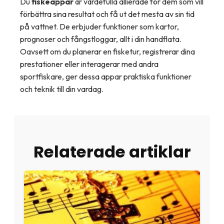
Du
fiskeappar
är värdefulla allierade för dem som vill
förbättra sina resultat och få ut det mesta av sin tid
på vattnet. De erbjuder funktioner som kartor,
prognoser och fångstloggar, allt i din handflata.
Oavsett om du planerar en fisketur, registrerar dina
prestationer eller interagerar med andra
sportfiskare, ger dessa appar praktiska funktioner
och teknik till din vardag.
Relaterade artiklar