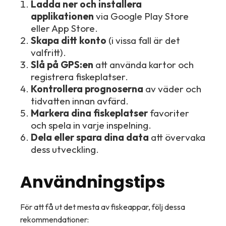
Ladda ner och installera
applikationen
via Google Play Store
eller App Store.
Skapa ditt konto
(i vissa fall är det
valfritt).
Slå på GPS:en
att använda kartor och
registrera fiskeplatser.
Kontrollera prognoserna
av väder och
tidvatten innan avfärd.
Markera dina fiskeplatser
favoriter
och spela in varje inspelning.
Dela eller spara dina data
att övervaka
dess utveckling.
Användningstips
För att få ut det mesta av fiskeappar, följ dessa
rekommendationer: