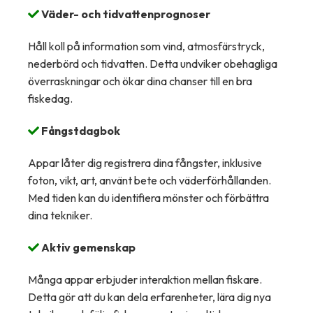
Väder- och tidvattenprognoser
Håll koll på information som vind, atmosfärstryck,
nederbörd och tidvatten. Detta undviker obehagliga
överraskningar och ökar dina chanser till en bra
fiskedag.
Fångstdagbok
Appar låter dig registrera dina fångster, inklusive
foton, vikt, art, använt bete och väderförhållanden.
Med tiden kan du identifiera mönster och förbättra
dina tekniker.
Aktiv gemenskap
Många appar erbjuder interaktion mellan fiskare.
Detta gör att du kan dela erfarenheter, lära dig nya