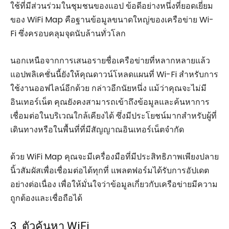
ใช้ที่มีส่วนร่วมในชุมชนของแอป ข้อดีอย่างหนึ่งที่ยอดเยี่ยม
ของ WiFi Map คือฐานข้อมูลขนาดใหญ่ของเครือข่าย Wi-
Fi ซึ่งครอบคลุมจุดนับล้านทั่วโลก
นอกเหนือจากการเสนอรายชื่อเครือข่ายที่หลากหลายแล้ว
แอปพลิเคชั่นนี้ยังให้คุณดาวน์โหลดแผนที่ Wi-Fi สำหรับการ
ใช้งานออฟไลน์อีกด้วย กล่าวอีกนัยหนึ่ง แม้ว่าคุณจะไม่มี
อินเทอร์เน็ต คุณยังคงสามารถเข้าถึงข้อมูลและค้นหาการ
เชื่อมต่อในบริเวณใกล้เคียงได้ ซึ่งมีประโยชน์มากสำหรับผู้ที่
เดินทางหรือในพื้นที่ที่มีสัญญาณอินเทอร์เน็ตจำกัด
ด้วย WiFi Map คุณจะมีเครื่องมือที่มีประสิทธิภาพเพียงปลาย
นิ้วสัมผัสเพื่อเชื่อมต่อได้ทุกที่ แพลตฟอร์มได้รับการอัปเดต
อย่างต่อเนื่อง เพื่อให้มั่นใจว่าข้อมูลเกี่ยวกับเครือข่ายมีความ
ถูกต้องและเชื่อถือได้
3. ตัวค้นหา WiFi