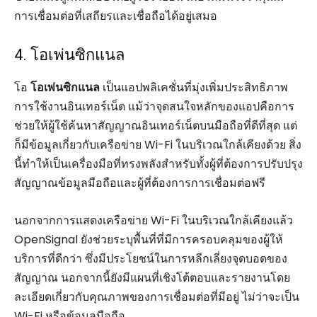
การเชื่อมต่อที่เสถียรและเชื่อถือได้อยู่เสมอ
4. โอเพ่นซิกแนล
โอ
โอเพ่นซิกแนล
เป็นแอปพลิเคชั่นที่มุ่งเพิ่มประสิทธิภาพ
การใช้งานอินเทอร์เน็ต แม้ว่าจุดสนใจหลักของแอปคือการ
ช่วยให้ผู้ใช้ค้นหาสัญญาณอินเทอร์เน็ตบนมือถือที่ดีที่สุด แต่
ก็มีข้อมูลเกี่ยวกับเครือข่าย Wi-Fi ในบริเวณใกล้เคียงด้วย สิ่ง
นี้ทำให้เป็นเครื่องมือที่ทรงพลังสำหรับทั้งผู้ที่ต้องการปรับปรุง
สัญญาณข้อมูลมือถือและผู้ที่ต้องการการเชื่อมต่อฟรี
นอกจากการแสดงเครือข่าย Wi-Fi ในบริเวณใกล้เคียงแล้ว
OpenSignal ยังช่วยระบุพื้นที่ที่มีการครอบคลุมของผู้ให้
บริการที่ดีกว่า ซึ่งมีประโยชน์ในการหลีกเลี่ยงจุดบอดของ
สัญญาณ นอกจากนี้ยังมีแผนที่เชิงโต้ตอบและรายงานโดย
ละเอียดเกี่ยวกับคุณภาพของการเชื่อมต่อที่มีอยู่ ไม่ว่าจะเป็น
Wi-Fi หรือข้อมูลมือถือ