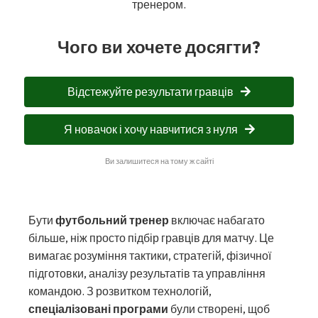
тренером.
Чого ви хочете досягти?
Відстежуйте результати гравців
Я новачок і хочу навчитися з нуля
Ви залишитеся на тому ж сайті
Бути
футбольний тренер
включає набагато
більше, ніж просто підбір гравців для матчу. Це
вимагає розуміння тактики, стратегій, фізичної
підготовки, аналізу результатів та управління
командою. З розвитком технологій,
спеціалізовані програми
були створені, щоб