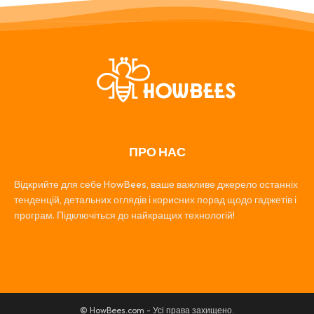
ПРО НАС
Відкрийте для себе HowBees, ваше важливе джерело останніх
тенденцій, детальних оглядів і корисних порад щодо гаджетів і
програм. Підключіться до найкращих технологій!
© HowBees.com - Усі права захищено.