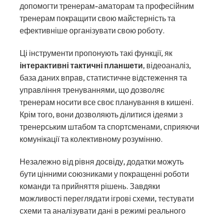
допомогти тренерам-аматорам та професійним
тренерам покращити свою майстерність та
ефективніше організувати свою роботу.
Ці інструменти пропонують такі функції, як
інтерактивні тактичні планшети
, відеоаналіз,
база даних вправ, статистичне відстеження та
управління тренуваннями, що дозволяє
тренерам носити все своє планування в кишені.
Крім того, вони дозволяють ділитися ідеями з
тренерським штабом та спортсменами, сприяючи
комунікації та колективному розумінню.
Незалежно від рівня досвіду, додатки можуть
бути цінними союзниками у покращенні роботи
команди та прийняття рішень. Завдяки
можливості переглядати ігрові схеми, тестувати
схеми та аналізувати дані в режимі реального