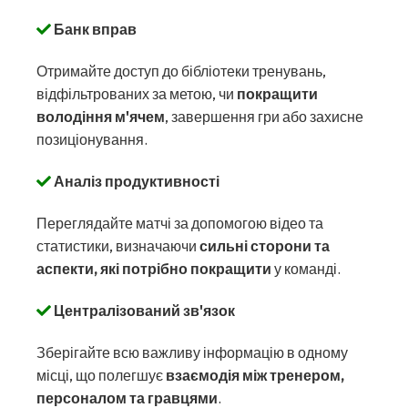
Банк вправ
Отримайте доступ до бібліотеки тренувань,
відфільтрованих за метою, чи
покращити
володіння м'ячем
, завершення гри або захисне
позиціонування.
Аналіз продуктивності
Переглядайте матчі за допомогою відео та
статистики, визначаючи
сильні сторони та
аспекти, які потрібно покращити
у команді.
Централізований зв'язок
Зберігайте всю важливу інформацію в одному
місці, що полегшує
взаємодія між тренером,
персоналом та гравцями
.