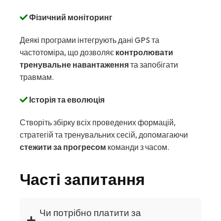
Фізичний моніторинг
Деякі програми інтегрують дані GPS та
частотоміра, що дозволяє
контролювати
тренувальне навантаження
та запобігати
травмам.
Історія та еволюція
Створіть збірку всіх проведених формацій,
стратегій та тренувальних сесій, допомагаючи
стежити за прогресом
команди з часом.
Часті запитання
Чи потрібно платити за