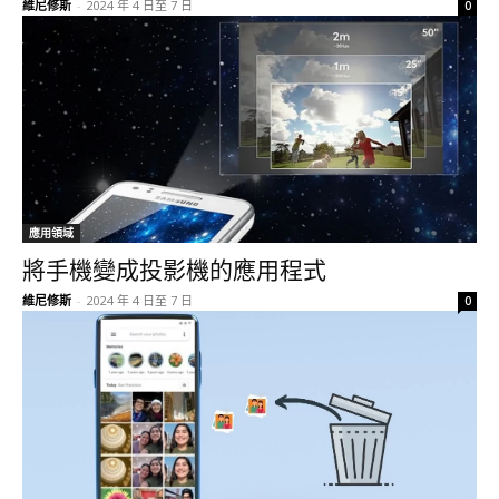
維尼修斯
-
2024 年 4 日至 7 日
0
應用領域
將手機變成投影機的應用程式
維尼修斯
-
2024 年 4 日至 7 日
0