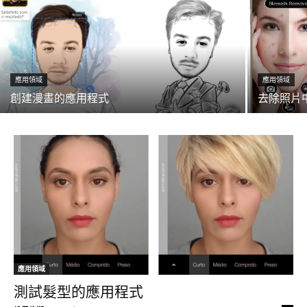
應用領域
應用領域
創建漫畫的應用程式
去除照片
應用領域
測試髮型的應用程式