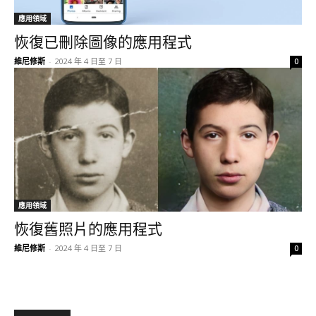
應用領域
恢復已刪除圖像的應用程式
維尼修斯
-
2024 年 4 日至 7 日
0
應用領域
恢復舊照片的應用程式
維尼修斯
-
2024 年 4 日至 7 日
0