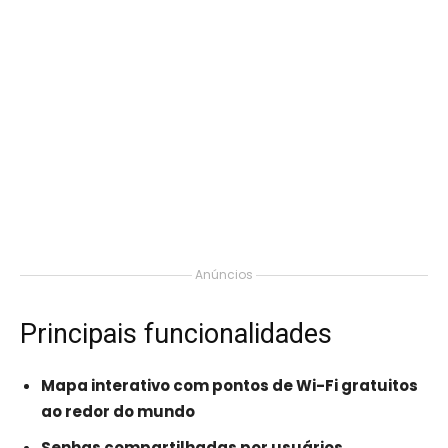
Anúncios
Principais funcionalidades
Mapa interativo com pontos de Wi-Fi gratuitos
ao redor do mundo
Senhas compartilhadas por usuários