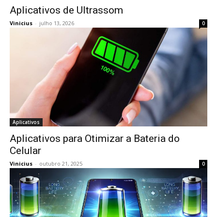
Aplicativos de Ultrassom
Vinicius
-
julho 13, 2026
0
Aplicativos
Aplicativos para Otimizar a Bateria do
Celular
Vinicius
-
outubro 21, 2025
0