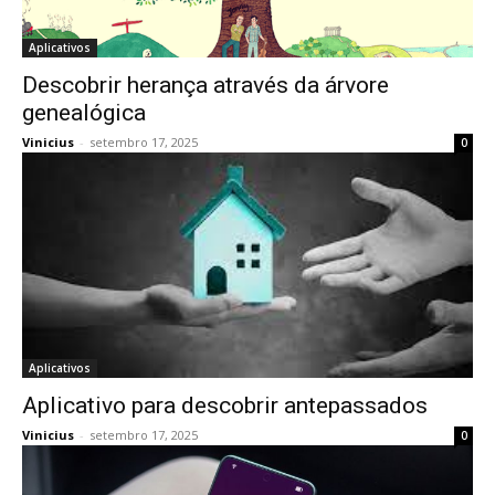
Aplicativos
Descobrir herança através da árvore
genealógica
Vinicius
-
setembro 17, 2025
0
Aplicativos
Aplicativo para descobrir antepassados
Vinicius
-
setembro 17, 2025
0