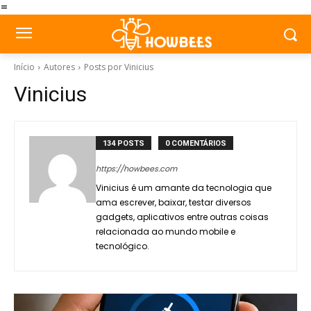
=
Início
Autores
Posts por Vinicius
Vinicius
134 POSTS
0 COMENTÁRIOS
https://howbees.com
Vinicius é um amante da tecnologia que
ama escrever, baixar, testar diversos
gadgets, aplicativos entre outras coisas
relacionada ao mundo mobile e
tecnológico.